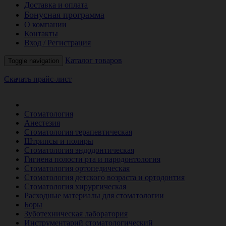
Доставка и оплата
Бонусная программа
О компании
Контакты
Вход / Регистрация
Каталог товаров
Toggle navigation
Скачать прайс-лист
РАСПРОДАЖА МЕСЯЦА
Стоматология
Анестезия
Стоматология терапевтическая
Штрипсы и полиры
Стоматология эндодонтическая
Гигиена полости рта и пародонтология
Стоматология ортопедическая
Стоматология детского возраста и ортодонтия
Стоматология хирургическая
Расходные материалы для стоматологии
Боры
Зуботехническая лаборатория
Инструментарий стоматологический