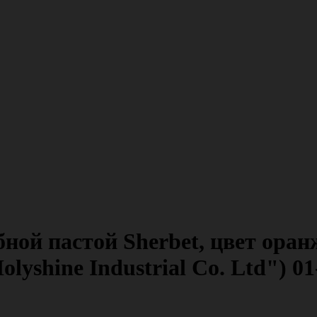
бной пастой Sherbet, цвет ора
lyshine Industrial Co. Ltd") 0