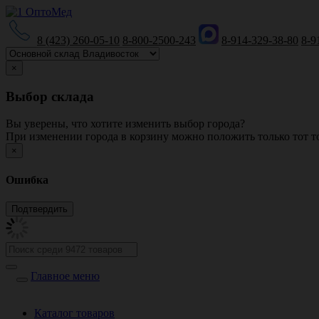
8 (423) 260-05-10
8-800-2500-243
8-914-329-38-80
8-9
×
Выбор склада
Вы уверены, что хотите изменить выбор города?
При изменении города в корзину можно положить только тот то
×
Ошибка
Главное меню
Каталог товаров