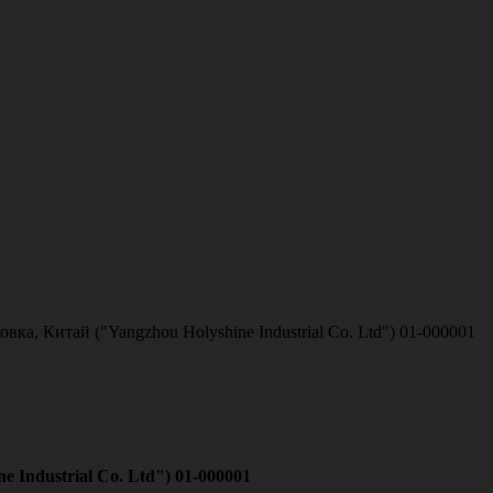
ка, Китай ("Yangzhou Holyshine Industrial Co. Ltd") 01-000001
 Industrial Co. Ltd") 01-000001