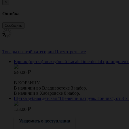
×
Ошибка
Товары из этой категории
Посмотреть все
Ершик (щетка) межзубный Lacalut interdental цилиндрическ
640.00
В КОРЗИНУ
В наличии во Владивостоке 3 набор.
В наличии в Хабаровске 0 набор.
Щетка зубная детская "Щенячий патруль. Гончик", от 3-х
133.00
Уведомить о поступлении