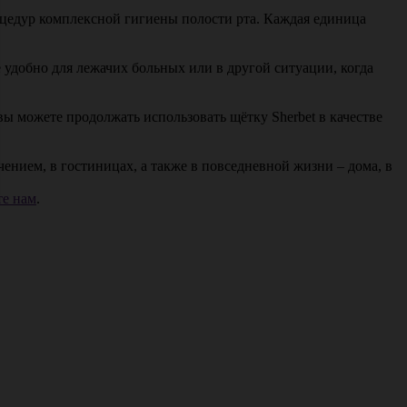
оцедур комплексной гигиены полости рта. Каждая единица
 удобно для лежачих больных или в другой ситуации, когда
ы можете продолжать использовать щётку Sherbet в качестве
нием, в гостиницах, а также в повседневной жизни – дома, в
е нам
.