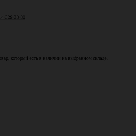
14-329-38-80
вар, который есть в наличии на выбранном складе.