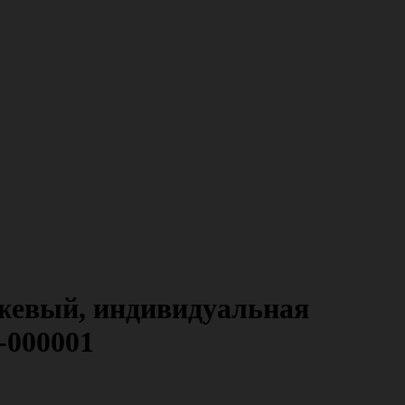
нжевый, индивидуальная
1-000001