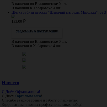
В наличии во Владивостоке 0 шт.
В наличии в Хабаровске 4 шт.
Щетка зубная детская "Щенячий патруль. Маршалл", от 3-
133.00
Уведомить о поступлении
В наличии во Владивостоке 0 шт.
В наличии в Хабаровске 4 шт.
Новости
С Днём Офтальмолога!
С Днём
Офтальмолога
!
Спасибо за ясное зрение и заботу о пациентах.
Здоровья вам и новых профессиональных побед!