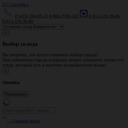
8 (423) 260-05-10
8-800-2500-243
8-914-329-38-80
8-914-329-38-80
×
Выбор склада
Вы уверены, что хотите изменить выбор города?
При изменении города в корзину можно положить только тот
товар, который есть в наличии на выбранном складе.
×
Ошибка
Главное меню