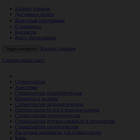
Каталог товаров
Доставка и оплата
Бонусная программа
О компании
Контакты
Вход / Регистрация
Каталог товаров
Toggle navigation
Скачать прайс-лист
РАСПРОДАЖА МЕСЯЦА
Стоматология
Анестезия
Стоматология терапевтическая
Штрипсы и полиры
Стоматология эндодонтическая
Гигиена полости рта и пародонтология
Стоматология ортопедическая
Стоматология детского возраста и ортодонтия
Стоматология хирургическая
Расходные материалы для стоматологии
Боры