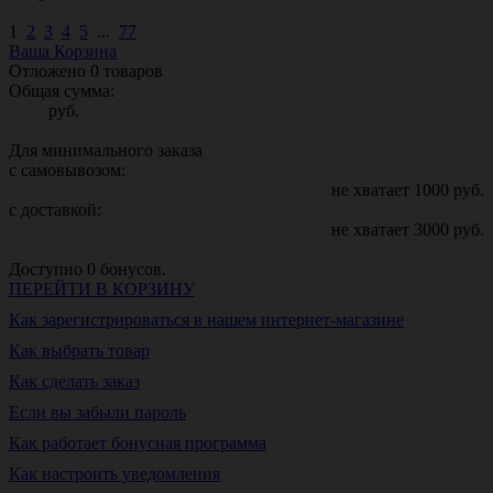
1
2
3
4
5
...
77
Ваша Корзина
Отложено
0
товаров
Общая сумма:
руб.
Для минимального заказа
с самовывозом:
не хватает
1000
руб.
с доставкой:
не хватает
3000
руб.
Доступно
0
бонусов.
ПЕРЕЙТИ В КОРЗИНУ
Как зарегистрироваться в нашем интернет-магазине
Как выбрать товар
Как сделать заказ
Если вы забыли пароль
Как работает бонусная программа
Как настроить уведомления