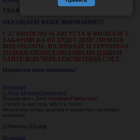
Принять
УВАЖАЕМЫЕ КЛИЕНТЫ!
ОБРАЩАЕМ ВАШЕ ВНИМАНИЕ!!!
С 27 ИЮЛЯ ПО 16 АВГУСТА В ФИЛИАЛЕ Г.
ХАБАРОВСКА НЕ БУДЕТ ДЕЙСТВОВАТЬ
ВИД ОПЛАТЫ: НАЛИЧНЫЕ И ТЕРМИНАЛ.
ТОЛЬКО ОПЛАТА ОНЛАЙН НА НАШЕМ
САЙТЕ ИЛИ ЧЕРЕЗ РАСЧЕТНЫЙ СЧЕТ.
Приносим свои извинения!
Подробнее
С Днём Акушера-Гинеколога!
Поздравляем с Днём
Акушера-Гинеколога!
Спасибо за ваш труд, заботу и тепло!
Желаем вам любви, здоровья и множество счастливых
моментов!
Подробнее