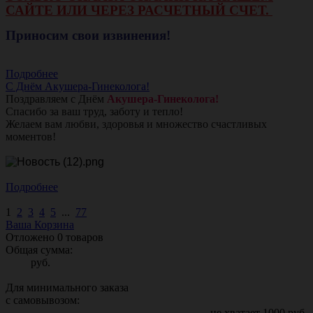
САЙТЕ ИЛИ ЧЕРЕЗ РАСЧЕТНЫЙ СЧЕТ.
Приносим свои извинения!
Подробнее
С Днём Акушера-Гинеколога!
Поздравляем с Днём
Акушера-Гинеколога!
Спасибо за ваш труд, заботу и тепло!
Желаем вам любви, здоровья и множество счастливых
моментов!
Подробнее
1
2
3
4
5
...
77
Ваша Корзина
Отложено
0
товаров
Общая сумма:
руб.
Для минимального заказа
с самовывозом:
не хватает
1000
руб.