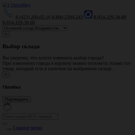
8 (423) 260-05-10
8-800-2500-243
8-914-329-38-80
8-914-329-38-80
×
Выбор склада
Вы уверены, что хотите изменить выбор города?
При изменении города в корзину можно положить только тот
товар, который есть в наличии на выбранном складе.
×
Ошибка
Главное меню