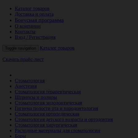
Каталог товаров
Доставка и оплата
Бонусная программа
О компании
Контакты
Вход / Регистрация
Каталог товаров
Toggle navigation
Скачать прайс-лист
РАСПРОДАЖА МЕСЯЦА
Стоматология
Анестезия
Стоматология терапевтическая
Штрипсы и полиры
Стоматология эндодонтическая
Гигиена полости рта и пародонтология
Стоматология ортопедическая
Стоматология детского возраста и ортодонтия
Стоматология хирургическая
Расходные материалы для стоматологии
Боры