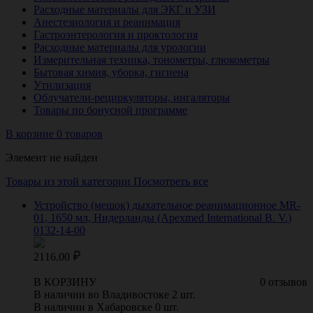
Расходные материалы для ЭКГ и УЗИ
Анестезиология и реанимация
Гастроэнтерология и проктология
Расходные материалы для урологии
Измерительная техника, тонометры, глюкометры
Бытовая химия, уборка, гигиена
Утилизация
Облучатели-рециркуляторы, ингаляторы
Товары по бонусной программе
В корзине 0 товаров
Элемент не найден
Товары из этой категории
Посмотреть все
Устройство (мешок) дыхательное реанимационное MR-
01, 1650 мл, Нидерланды (Apexmed International B. V.)
0132-14-00
2116.00
В КОРЗИНУ
0 отзывов
В наличии во Владивостоке 2 шт.
В наличии в Хабаровске 0 шт.