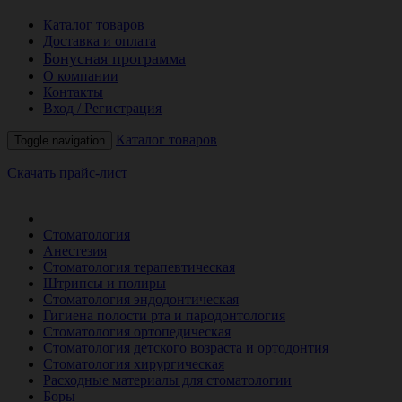
Каталог товаров
Доставка и оплата
Бонусная программа
О компании
Контакты
Вход / Регистрация
Каталог товаров
Toggle navigation
Скачать прайс-лист
РАСПРОДАЖА МЕСЯЦА
Стоматология
Анестезия
Стоматология терапевтическая
Штрипсы и полиры
Стоматология эндодонтическая
Гигиена полости рта и пародонтология
Стоматология ортопедическая
Стоматология детского возраста и ортодонтия
Стоматология хирургическая
Расходные материалы для стоматологии
Боры