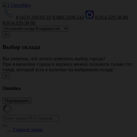
8 (423) 260-05-10
8-800-2500-243
8-914-329-38-80
8-914-329-38-80
×
Выбор склада
Вы уверены, что хотите изменить выбор города?
При изменении города в корзину можно положить только тот
товар, который есть в наличии на выбранном складе.
×
Ошибка
Главное меню