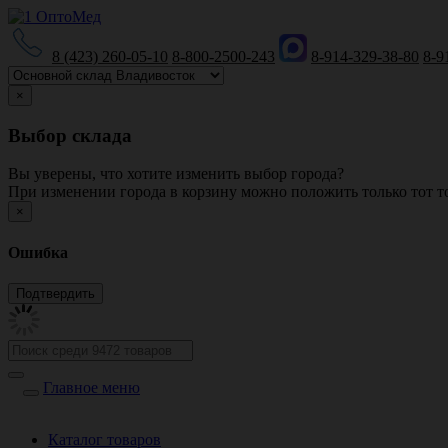
8 (423) 260-05-10
8-800-2500-243
8-914-329-38-80
8-9
×
Выбор склада
Вы уверены, что хотите изменить выбор города?
При изменении города в корзину можно положить только тот то
×
Ошибка
Главное меню
Каталог товаров