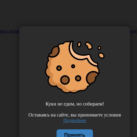
 полиэтиленовые (вес 7 грамм), одноразовые, с двойной подо
Куки не едим, но собираем!
Оставаясь на сайте, вы принимаете условия
Подробнее
Принять