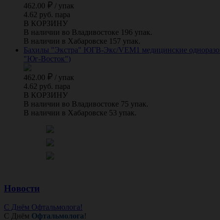
462.00
/
упак
4.62 руб. пара
В КОРЗИНУ
В наличии во Владивостоке 196 упак.
В наличии в Хабаровске 157 упак.
Бахилы "Экстра" ЮГВ-Экс/VEM1 медицинские одноразовые
"Юг-Восток")
462.00
/
упак
4.62 руб. пара
В КОРЗИНУ
В наличии во Владивостоке 75 упак.
В наличии в Хабаровске 53 упак.
Новости
С Днём Офтальмолога!
С Днём
Офтальмолога
!