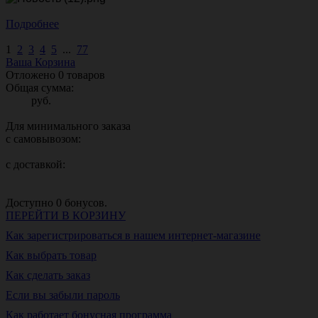
Подробнее
1
2
3
4
5
...
77
Ваша Корзина
Отложено
0
товаров
Общая сумма:
руб.
Для минимального заказа
с самовывозом:
с доставкой:
Доступно
0
бонусов.
ПЕРЕЙТИ В КОРЗИНУ
Как зарегистрироваться в нашем интернет-магазине
Как выбрать товар
Как сделать заказ
Если вы забыли пароль
Как работает бонусная программа