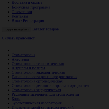
Доставка и оплата
Бонусная программа
О компании
Контакты
Вход / Регистрация
Каталог товаров
Toggle navigation
Скачать прайс-лист
РАСПРОДАЖА МЕСЯЦА
Стоматология
Анестезия
Стоматология терапевтическая
Штрипсы и полиры
Стоматология эндодонтическая
Гигиена полости рта и пародонтология
Стоматология ортопедическая
Стоматология детского возраста и ортодонтия
Стоматология хирургическая
Расходные материалы для стоматологии
Боры
Зуботехническая лаборатория
Инструментарий стоматологический