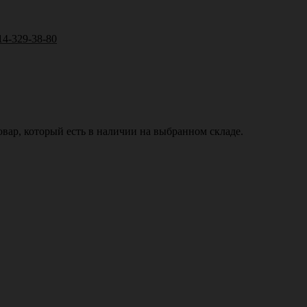
14-329-38-80
вар, который есть в наличии на выбранном складе.