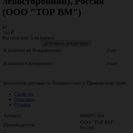
левосторонний), Россия
(ООО "ТОР ВМ")
344
Вы получите
3.44
бонуса
ДОБАВИТЬ В КОРЗИНУ
В наличии во Владивостоке:
2 шт
В наличии в Хабаровске:
0 шт
Бесплатная доставка по
Владивостоку
и
Приморскому краю
Свойства
Описание
Отзывы
Артикул
0000052364
ООО "ТОР ВМ",
Производитель
Россия