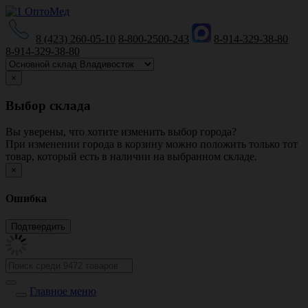
8 (423) 260-05-10
8-800-2500-243
8-914-329-38-80
8-914-329-38-80
×
Выбор склада
Вы уверены, что хотите изменить выбор города?
При изменении города в корзину можно положить только тот
товар, который есть в наличии на выбранном складе.
×
Ошибка
Главное меню