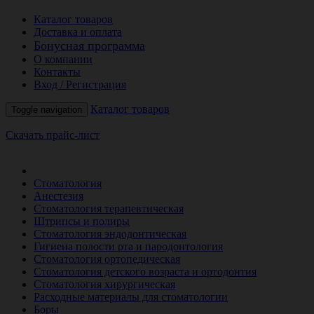
Каталог товаров
Доставка и оплата
Бонусная программа
О компании
Контакты
Вход / Регистрация
Каталог товаров
Toggle navigation
Скачать прайс-лист
РАСПРОДАЖА МЕСЯЦА
Стоматология
Анестезия
Стоматология терапевтическая
Штрипсы и полиры
Стоматология эндодонтическая
Гигиена полости рта и пародонтология
Стоматология ортопедическая
Стоматология детского возраста и ортодонтия
Стоматология хирургическая
Расходные материалы для стоматологии
Боры