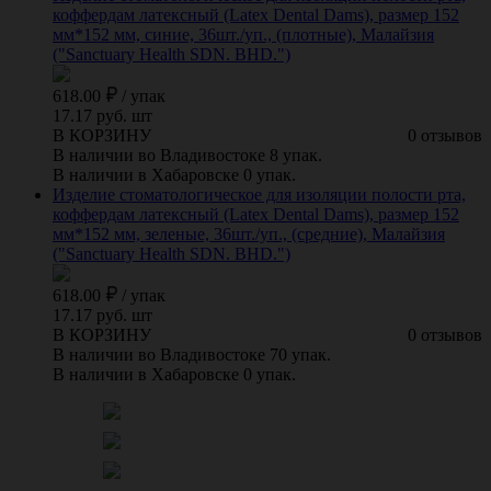
коффердам латексный (Latex Dental Dams), размер 152
мм*152 мм, синие, 36шт./уп., (плотные), Малайзия
("Sanctuary Health SDN. BHD.")
618.00
/
упак
17.17 руб. шт
В КОРЗИНУ
0 отзывов
В наличии во Владивостоке 8 упак.
В наличии в Хабаровске 0 упак.
Изделие стоматологическое для изоляции полости рта,
коффердам латексный (Latex Dental Dams), размер 152
мм*152 мм, зеленые, 36шт./уп., (средние), Малайзия
("Sanctuary Health SDN. BHD.")
618.00
/
упак
17.17 руб. шт
В КОРЗИНУ
0 отзывов
В наличии во Владивостоке 70 упак.
В наличии в Хабаровске 0 упак.