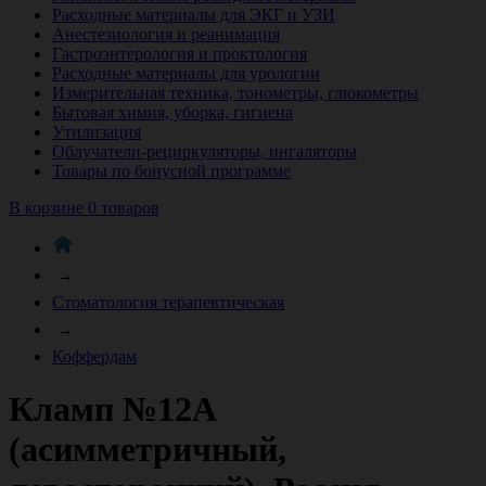
Расходные материалы для ЭКГ и УЗИ
Анестезиология и реанимация
Гастроэнтерология и проктология
Расходные материалы для урологии
Измерительная техника, тонометры, глюкометры
Бытовая химия, уборка, гигиена
Утилизация
Облучатели-рециркуляторы, ингаляторы
Товары по бонусной программе
В корзине 0 товаров
→
Стоматология терапевтическая
→
Коффердам
Кламп №12А
(асимметричный,