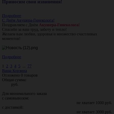
Приносим свои извинения!
Подробнее
С Днём Акушера-Гинеколога!
Поздравляем с Днём
Акушера-Гинеколога!
Спасибо за ваш труд, заботу и тепло!
Желаем вам любви, здоровья и множество счастливых
моментов!
Подробнее
1
2
3
4
5
...
77
Ваша Корзина
Отложено
0
товаров
Общая сумма:
руб.
Для минимального заказа
с самовывозом:
не хватает
1000
руб.
с доставкой:
не хватает
3000
руб.