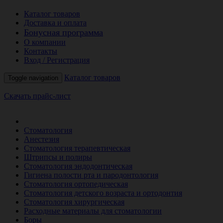
Каталог товаров
Доставка и оплата
Бонусная программа
О компании
Контакты
Вход / Регистрация
Каталог товаров
Toggle navigation
Скачать прайс-лист
РАСПРОДАЖА МЕСЯЦА
Стоматология
Анестезия
Стоматология терапевтическая
Штрипсы и полиры
Стоматология эндодонтическая
Гигиена полости рта и пародонтология
Стоматология ортопедическая
Стоматология детского возраста и ортодонтия
Стоматология хирургическая
Расходные материалы для стоматологии
Боры