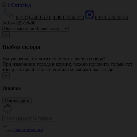
8 (423) 260-05-10
8-800-2500-243
8-914-329-38-80
8-914-329-38-80
×
Выбор склада
Вы уверены, что хотите изменить выбор города?
При изменении города в корзину можно положить только тот
товар, который есть в наличии на выбранном складе.
×
Ошибка
Главное меню