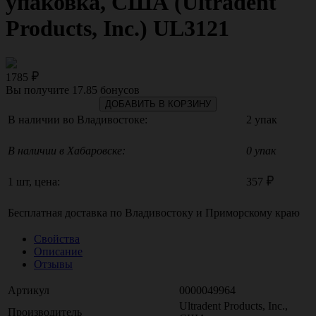
упаковка, США (Ultradent
Products, Inc.) UL3121
1785
Вы получите
17.85
бонусов
ДОБАВИТЬ В КОРЗИНУ
В наличии во Владивостоке:
2 упак
В наличии в Хабаровске:
0 упак
1 шт, цена:
357
Бесплатная доставка по
Владивостоку
и
Приморскому краю
Свойства
Описание
Отзывы
Артикул
0000049964
Ultradent Products, Inc.,
Производитель