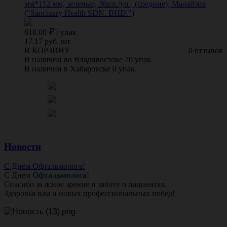
мм*152 мм, зеленые, 36шт./уп., (средние), Малайзия
("Sanctuary Health SDN. BHD.")
618.00
/
упак
17.17 руб. шт
В КОРЗИНУ
0 отзывов
В наличии во Владивостоке 70 упак.
В наличии в Хабаровске 0 упак.
Новости
С Днём Офтальмолога!
С Днём
Офтальмолога
!
Спасибо за ясное зрение и заботу о пациентах.
Здоровья вам и новых профессиональных побед!