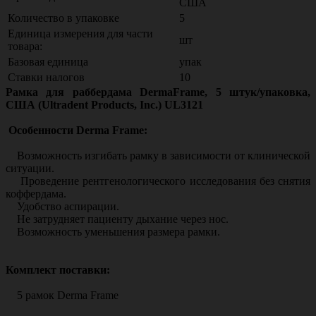
США
Количество в упаковке
5
Единица измерения для части
шт
товара:
Базовая единица
упак
Ставки налогов
10
Рамка для раббердама DermaFrame, 5 штук/упаковка,
США (Ultradent Products, Inc.) UL3121
Особенности Derma Frame:
Возможность изгибать рамку в зависимости от клинической
ситуации.
Проведение рентгенологического исследования без снятия
коффердама.
Удобство аспирации.
Не затрудняет пациенту дыхание через нос.
Возможность уменьшения размера рамки.
Комплект поставки:
5 рамок Derma Frame