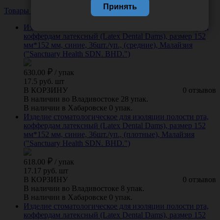
Принять
Товары из этой категории
Посмотреть все
Изделие стоматологическое для изоляции полости рта,
коффердам латексный (Latex Dental Dams), размер 152
мм*152 мм, синие, 36шт./уп., (средние), Малайзия
("Sanctuary Health SDN. BHD.")
630.00
/
упак
17.5 руб. шт
В КОРЗИНУ
0 отзывов
В наличии во Владивостоке 28 упак.
В наличии в Хабаровске 0 упак.
Изделие стоматологическое для изоляции полости рта,
коффердам латексный (Latex Dental Dams), размер 152
мм*152 мм, синие, 36шт./уп., (плотные), Малайзия
("Sanctuary Health SDN. BHD.")
618.00
/
упак
17.17 руб. шт
В КОРЗИНУ
0 отзывов
В наличии во Владивостоке 8 упак.
В наличии в Хабаровске 0 упак.
Изделие стоматологическое для изоляции полости рта,
коффердам латексный (Latex Dental Dams), размер 152