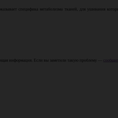
оказывает специфика метаболизма тканей, для ушивания котор
ающая информация. Если вы заметили такую проблему —
сообщит