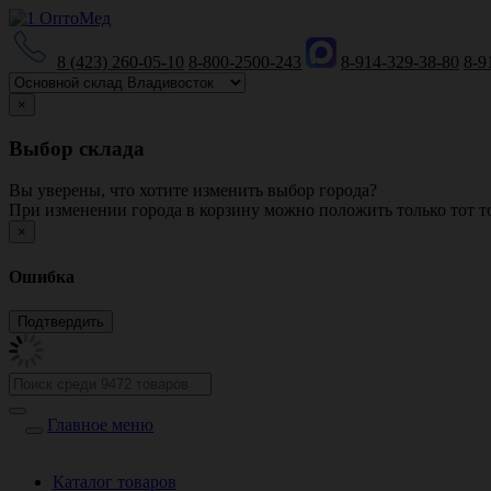
8 (423) 260-05-10
8-800-2500-243
8-914-329-38-80
8-9
×
Выбор склада
Вы уверены, что хотите изменить выбор города?
При изменении города в корзину можно положить только тот то
×
Ошибка
Главное меню
Каталог товаров