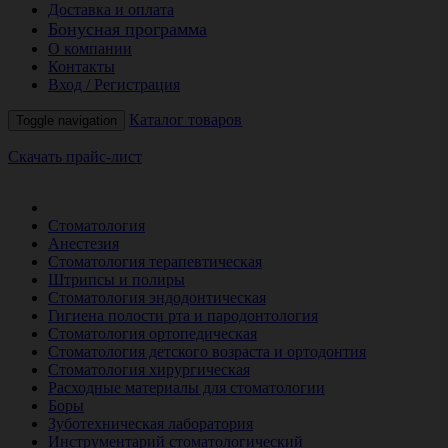
Доставка и оплата
Бонусная программа
О компании
Контакты
Вход / Регистрация
Каталог товаров
Toggle navigation
Скачать прайс-лист
РАСПРОДАЖА МЕСЯЦА
Стоматология
Анестезия
Стоматология терапевтическая
Штрипсы и полиры
Стоматология эндодонтическая
Гигиена полости рта и пародонтология
Стоматология ортопедическая
Стоматология детского возраста и ортодонтия
Стоматология хирургическая
Расходные материалы для стоматологии
Боры
Зуботехническая лаборатория
Инструментарий стоматологический