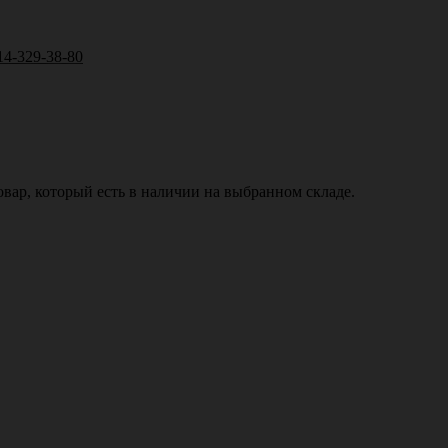
14-329-38-80
вар, который есть в наличии на выбранном складе.