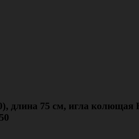
0), длина 75 см, игла колющая 
50