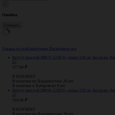
×
Ошибка
Товары из этой категории
Посмотреть все
Кетгут простой МР(7), USP(3), длина 150 см, без иглы, 
377.00
В КОРЗИНУ
В наличии во Владивостоке 20 шт.
В наличии в Хабаровске 0 шт.
Кетгут простой МР(6), USP(2), длина 150 см, без иглы, 
318.00
В КОРЗИНУ
В наличии во Владивостоке 20 шт.