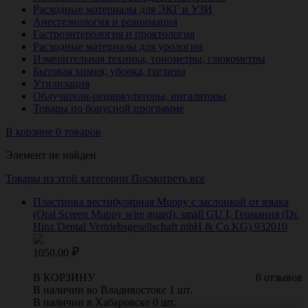
Расходные материалы для ЭКГ и УЗИ
Анестезиология и реанимация
Гастроэнтерология и проктология
Расходные материалы для урологии
Измерительная техника, тонометры, глюкометры
Бытовая химия, уборка, гигиена
Утилизация
Облучатели-рециркуляторы, ингаляторы
Товары по бонусной программе
В корзине 0 товаров
Элемент не найден
Товары из этой категории
Посмотреть все
Пластинка вестибулярная Muppy с заслонкой от языка
(Oral Screen Muppy wire guard), small GU I, Германия (Dr.
Hinz Dental Vertriebsgesellschaft mbH & Co.KG) 932010
1050.00
В КОРЗИНУ
0 отзывов
В наличии во Владивостоке 1 шт.
В наличии в Хабаровске 0 шт.