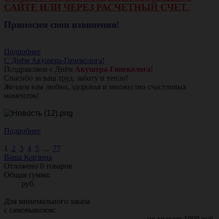
САЙТЕ ИЛИ ЧЕРЕЗ РАСЧЕТНЫЙ СЧЕТ.
Приносим свои извинения!
Подробнее
С Днём Акушера-Гинеколога!
Поздравляем с Днём
Акушера-Гинеколога!
Спасибо за ваш труд, заботу и тепло!
Желаем вам любви, здоровья и множество счастливых
моментов!
Подробнее
1
2
3
4
5
...
77
Ваша Корзина
Отложено
0
товаров
Общая сумма:
руб.
Для минимального заказа
с самовывозом:
не хватает
1000
руб.