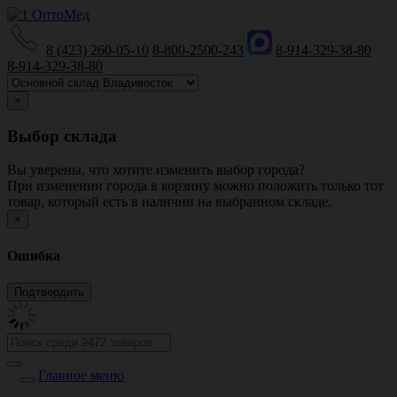
8 (423) 260-05-10
8-800-2500-243
8-914-329-38-80
8-914-329-38-80
×
Выбор склада
Вы уверены, что хотите изменить выбор города?
При изменении города в корзину можно положить только тот
товар, который есть в наличии на выбранном складе.
×
Ошибка
Главное меню