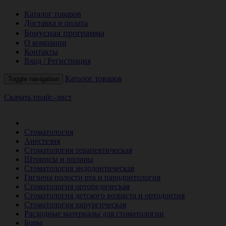
Каталог товаров
Доставка и оплата
Бонусная программа
О компании
Контакты
Вход / Регистрация
Каталог товаров
Toggle navigation
Скачать прайс-лист
РАСПРОДАЖА МЕСЯЦА
Стоматология
Анестезия
Стоматология терапевтическая
Штрипсы и полиры
Стоматология эндодонтическая
Гигиена полости рта и пародонтология
Стоматология ортопедическая
Стоматология детского возраста и ортодонтия
Стоматология хирургическая
Расходные материалы для стоматологии
Боры