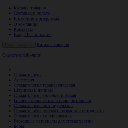
Каталог товаров
Доставка и оплата
Бонусная программа
О компании
Контакты
Вход / Регистрация
Каталог товаров
Toggle navigation
Скачать прайс-лист
РАСПРОДАЖА МЕСЯЦА
Стоматология
Анестезия
Стоматология терапевтическая
Штрипсы и полиры
Стоматология эндодонтическая
Гигиена полости рта и пародонтология
Стоматология ортопедическая
Стоматология детского возраста и ортодонтия
Стоматология хирургическая
Расходные материалы для стоматологии
Боры