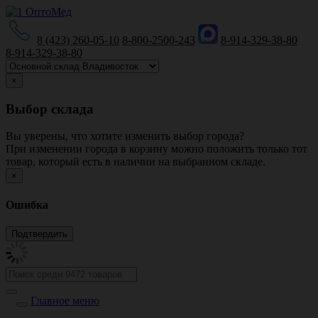
8 (423) 260-05-10
8-800-2500-243
8-914-329-38-80
8-914-329-38-80
×
Выбор склада
Вы уверены, что хотите изменить выбор города?
При изменении города в корзину можно положить только тот
товар, который есть в наличии на выбранном складе.
×
Ошибка
Главное меню