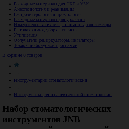
Расходные материалы для ЭКГ и УЗИ
Анестезиология и реанимация
Гастроэнтерология и проктология
Расходные материалы для урологии
Измерительная техника, тонометры, глюкометры
Бытовая химия, уборка, гигиена
Утилизация
Облучатели-рециркуляторы, ингаляторы
Товары по бонусной программе
В корзине 0 товаров
→
Инструментарий стоматологический
→
Инструменты для терапевтической стоматологии
Набор стоматологических
инструментов JNB