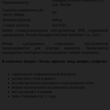
Shanghai Dochem Industries Co.,
Производитель
Ltd., Китай
Единица измерения для
шт
части товара:
Базовая единица
набор
Ставки налогов
Без НДС
Набор стоматологических инструментов JNB стерильный
одноразовый, Китай (Shanghai Dochem Industries Co., Ltd.)
Набор одноразовых стерильных инструментов
предназначается для осмотра пациента. Применяется
однократно, повторное использование набора запрещено.
В комплект входит: Лоток, зеркало, зонд, пинцет, салфетка
гарантирует инфекционный контроль
полностью готов к работе
все инструменты находятся в одноразовом лотке
можно использовать на выездных осмотрах
вес составляет 4 грамма
срок стерильности: 3 года