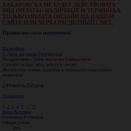
ХАБАРОВСКА НЕ БУДЕТ ДЕЙСТВОВАТЬ
ВИД ОПЛАТЫ: НАЛИЧНЫЕ И ТЕРМИНАЛ.
ТОЛЬКО ОПЛАТА ОНЛАЙН НА НАШЕМ
САЙТЕ ИЛИ ЧЕРЕЗ РАСЧЕТНЫЙ СЧЕТ.
Приносим свои извинения!
Подробнее
С Днём Акушера-Гинеколога!
Поздравляем с Днём
Акушера-Гинеколога!
Спасибо за ваш труд, заботу и тепло!
Желаем вам любви, здоровья и множество счастливых
моментов!
Подробнее
1
2
3
4
5
...
77
Ваша Корзина
Отложено
0
товаров
Общая сумма:
руб.