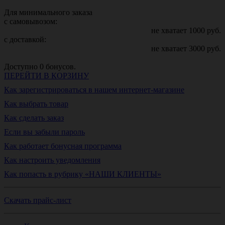
Для минимального заказа
с самовывозом:
не хватает
1000
руб.
с доставкой:
не хватает
3000
руб.
Доступно
0
бонусов.
ПЕРЕЙТИ В КОРЗИНУ
Как зарегистрироваться в нашем интернет-магазине
Как выбрать товар
Как сделать заказ
Если вы забыли пароль
Как работает бонусная программа
Как настроить уведомления
Как попасть в рубрику «НАШИ КЛИЕНТЫ»
Скачать прайс-лист