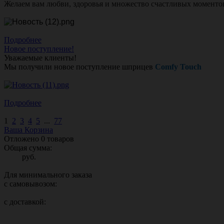
Желаем вам любви, здоровья и множество счастливых моменто
Подробнее
Новое поступление!
Уважаемые клиенты!
Мы получили новое поступление шприцев
Comfy Touch
Подробнее
1
2
3
4
5
...
77
Ваша Корзина
Отложено
0
товаров
Общая сумма:
руб.
Для минимального заказа
с самовывозом:
с доставкой: