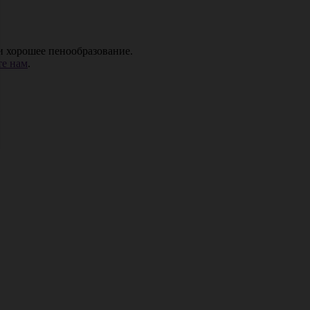
и хорошее пенообразование.
е нам
.