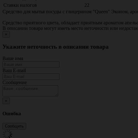
Ставки налогов
22
Средство для мытья посуды с глицерином "Queen" Эконом, аро
Средство приятного цвета, обладает приятным ароматом апель
В описании товара могут иметь место неточности или недост
×
Укажите неточность в описании товара
Ваше имя
Ваш E-mail
Сообщение
×
Ошибка