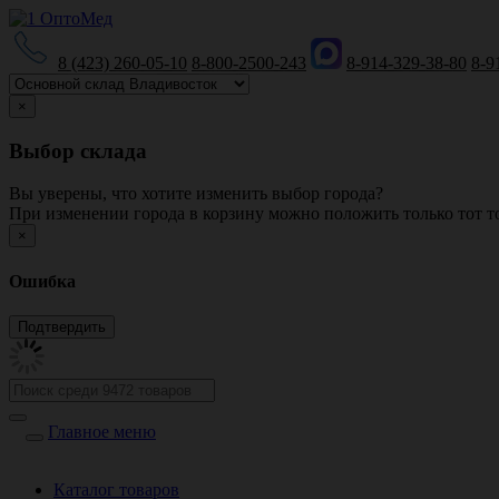
8 (423) 260-05-10
8-800-2500-243
8-914-329-38-80
8-9
×
Выбор склада
Вы уверены, что хотите изменить выбор города?
При изменении города в корзину можно положить только тот то
×
Ошибка
Главное меню
Каталог товаров