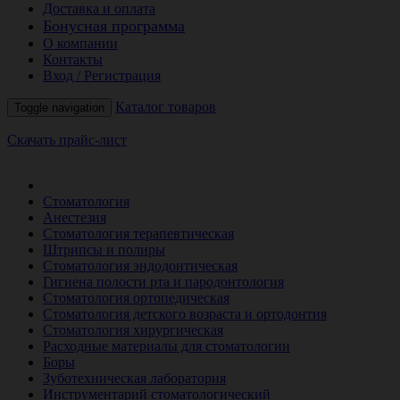
Доставка и оплата
Бонусная программа
О компании
Контакты
Вход / Регистрация
Каталог товаров
Toggle navigation
Скачать прайс-лист
РАСПРОДАЖА МЕСЯЦА
Стоматология
Анестезия
Стоматология терапевтическая
Штрипсы и полиры
Стоматология эндодонтическая
Гигиена полости рта и пародонтология
Стоматология ортопедическая
Стоматология детского возраста и ортодонтия
Стоматология хирургическая
Расходные материалы для стоматологии
Боры
Зуботехническая лаборатория
Инструментарий стоматологический