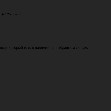
14-329-38-80
вар, который есть в наличии на выбранном складе.