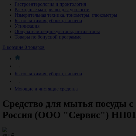
Гастроэнтерология и проктология
Расходные материалы для урологии
Измерительная техника, тонометры, глюкометры
Бытовая химия, уборка, гигиена
Утилизация
Облучатели-рециркуляторы, ингаляторы
Товары по бонусной программе
В корзине 0 товаров
→
Бытовая химия, уборка, гигиена
→
Моющие и чистящие средства
Средство для мытья посуды с 
Россия (ООО "Сервис") НП0
654