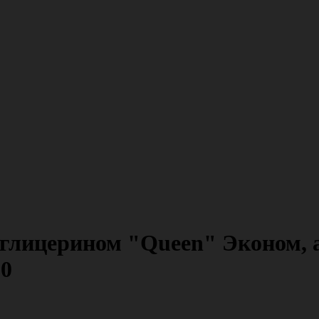
глицерином "Queen" Эконом, а
10