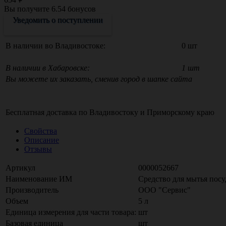
Вы получите
6.54
бонусов
Уведомить о поступлении
В наличии во Владивостоке:
0 шт
В наличии в Хабаровске:
1 шт
Вы можете их заказать, сменив город в шапке сайта
Бесплатная доставка по
Владивостоку
и
Приморскому краю
Свойства
Описание
Отзывы
Артикул
0000052667
Наименование ИМ
Средство для мытья посу
Производитель
ООО "Сервис"
Объем
5 л
Единица измерения для части товара:
шт
Базовая единица
шт