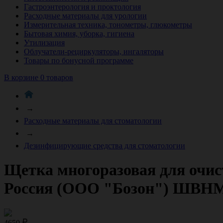
Гастроэнтерология и проктология
Расходные материалы для урологии
Измерительная техника, тонометры, глюкометры
Бытовая химия, уборка, гигиена
Утилизация
Облучатели-рециркуляторы, ингаляторы
Товары по бонусной программе
В корзине 0 товаров
→
Расходные материалы для стоматологии
→
Дезинфицирующие средства для стоматологии
Щетка многоразовая для очис
Россия (ООО "Бозон") ШВН
4650