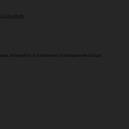
14-329-38-80
вар, который есть в наличии на выбранном складе.