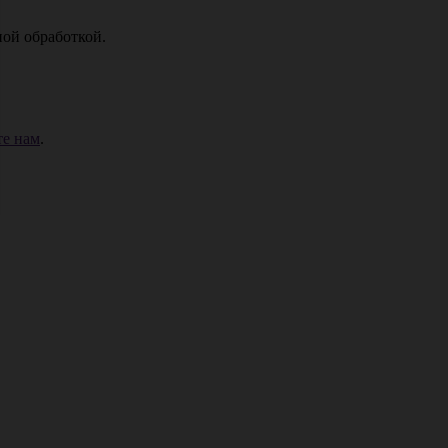
ой обработкой.
е нам
.