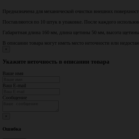
Предназначена для механической очистки внешних поверхност
Поставляются по 10 штук в упаковке. После каждого использо
Габаритная длина 160 мм, длина щетины 50 мм, высота щетины
В описании товара могут иметь место неточности или недост
×
Укажите неточность в описании товара
Ваше имя
Ваш E-mail
Сообщение
×
Ошибка