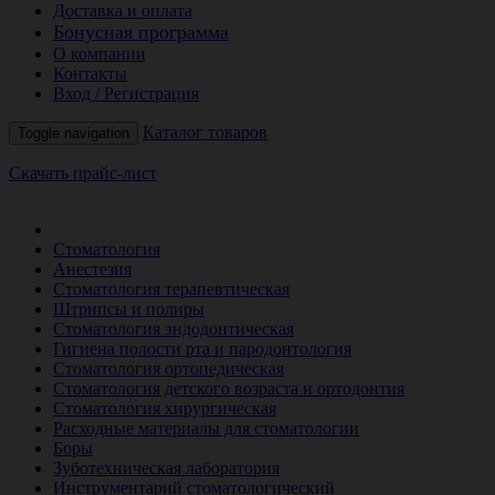
Доставка и оплата
Бонусная программа
О компании
Контакты
Вход / Регистрация
Каталог товаров
Toggle navigation
Скачать прайс-лист
РАСПРОДАЖА МЕСЯЦА
Стоматология
Анестезия
Стоматология терапевтическая
Штрипсы и полиры
Стоматология эндодонтическая
Гигиена полости рта и пародонтология
Стоматология ортопедическая
Стоматология детского возраста и ортодонтия
Стоматология хирургическая
Расходные материалы для стоматологии
Боры
Зуботехническая лаборатория
Инструментарий стоматологический