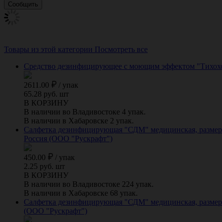
Товары из этой категории
Посмотреть все
Средство дезинфицирующее с моющим эффектом "Тихоход
2611.00
/
упак
65.28 руб. шт
В КОРЗИНУ
В наличии во Владивостоке 4 упак.
В наличии в Хабаровске 2 упак.
Салфетка дезинфицирующая "СДМ" медицинская, размер 1
Россия (ООО "Рускрафт")
450.00
/
упак
2.25 руб. шт
В КОРЗИНУ
В наличии во Владивостоке 224 упак.
В наличии в Хабаровске 68 упак.
Салфетка дезинфицирующая "СДМ" медицинская, размер 1
(ООО "Рускрафт")