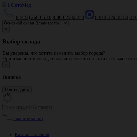
8 (423) 260-05-10
8-800-2500-243
8-914-329-38-80
8-9
×
Выбор склада
Вы уверены, что хотите изменить выбор города?
При изменении города в корзину можно положить только тот то
×
Ошибка
Главное меню
Каталог товаров