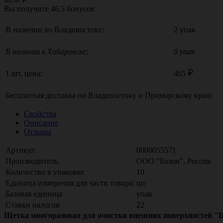
Вы получите
46.5
бонусов
В наличии во Владивостоке:
2 упак
В наличии в Хабаровске:
0 упак
1 шт, цена:
465
Бесплатная доставка по
Владивостоку
и
Приморскому краю
Свойства
Описание
Отзывы
Артикул
0000055571
Производитель
ООО "Бозон", Россия
Количество в упаковке
10
Единица измерения для части товара:
шт
Базовая единица
упак
Ставки налогов
22
Щетка многоразовая для очистки внешних поверхностей "