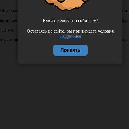
ей и браншей инструментов перед последующей стерилизационн
вания щетки подлежат обработке как инструменты к эндоскопам.
Куки не едим, но собираем!
 13 мм.
Оставаясь на сайте, вы принимаете условия
Подробнее
ающая информация. Если вы заметили такую проблему —
сообщит
Принять