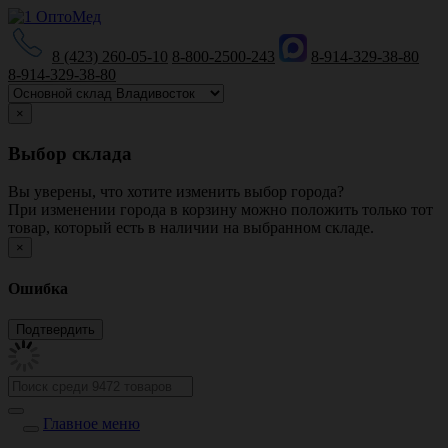
8 (423) 260-05-10
8-800-2500-243
8-914-329-38-80
8-914-329-38-80
×
Выбор склада
Вы уверены, что хотите изменить выбор города?
При изменении города в корзину можно положить только тот
товар, который есть в наличии на выбранном складе.
×
Ошибка
Главное меню