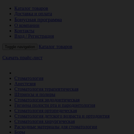
Каталог товаров
Доставка и оплата
Бонусная программа
О компании
Контакты
Вход / Регистрация
Каталог товаров
Toggle navigation
Скачать прайс-лист
РАСПРОДАЖА МЕСЯЦА
Стоматология
Анестезия
Стоматология терапевтическая
Штрипсы и полиры
Стоматология эндодонтическая
Гигиена полости рта и пародонтология
Стоматология ортопедическая
Стоматология детского возраста и ортодонтия
Стоматология хирургическая
Расходные материалы для стоматологии
Боры