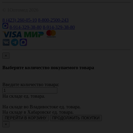
© 1Оптомед 2026
8 (423) 260-05-10
8-800-2500-243
8-914-329-38-80
8-914-329-38-80
×
Выберите количество покупаемого товара
Введите количество товара:
На складе
ед. товара.
На складе во Владивостоке
ед. товара.
На складе в Хабаровске
ед. товара.
ПЕРЕЙТИ В КОРЗИНУ
ПРОДОЛЖИТЬ ПОКУПКИ
×