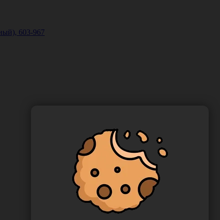
ный), 603-967