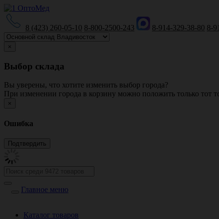
8 (423) 260-05-10
8-800-2500-243
8-914-329-38-80
8-9
×
Выбор склада
Вы уверены, что хотите изменить выбор города?
При изменении города в корзину можно положить только тот то
×
Ошибка
Главное меню
Каталог товаров