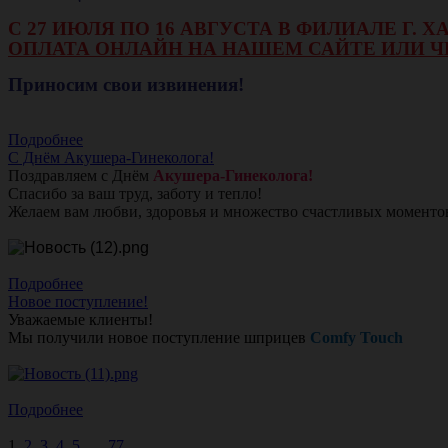
С 27 ИЮЛЯ ПО 16 АВГУСТА В ФИЛИАЛЕ Г.
ОПЛАТА ОНЛАЙН НА НАШЕМ САЙТЕ ИЛИ Ч
Приносим свои извинения!
Подробнее
С Днём Акушера-Гинеколога!
Поздравляем с Днём
Акушера-Гинеколога!
Спасибо за ваш труд, заботу и тепло!
Желаем вам любви, здоровья и множество счастливых моменто
Подробнее
Новое поступление!
Уважаемые клиенты!
Мы получили новое поступление шприцев
Comfy Touch
Подробнее
1
2
3
4
5
...
77