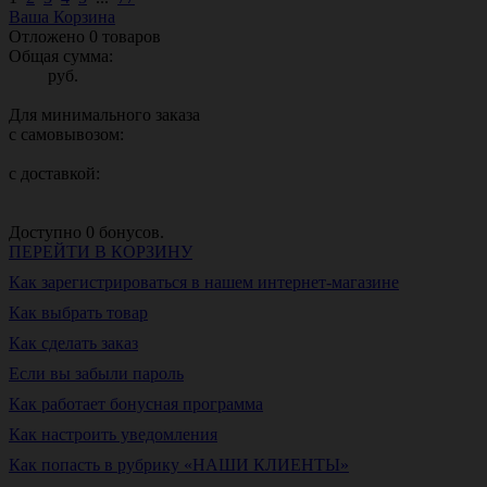
Ваша Корзина
Отложено
0
товаров
Общая сумма:
руб.
Для минимального заказа
с самовывозом:
с доставкой:
Доступно
0
бонусов.
ПЕРЕЙТИ В КОРЗИНУ
Как зарегистрироваться в нашем интернет-магазине
Как выбрать товар
Как сделать заказ
Если вы забыли пароль
Как работает бонусная программа
Как настроить уведомления
Как попасть в рубрику «НАШИ КЛИЕНТЫ»