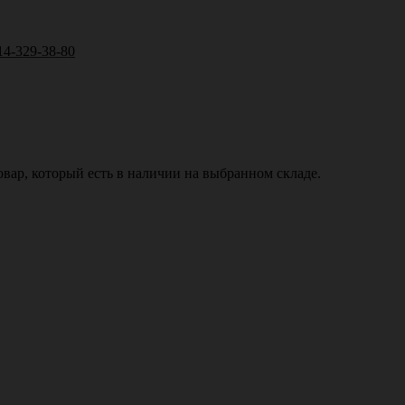
14-329-38-80
вар, который есть в наличии на выбранном складе.