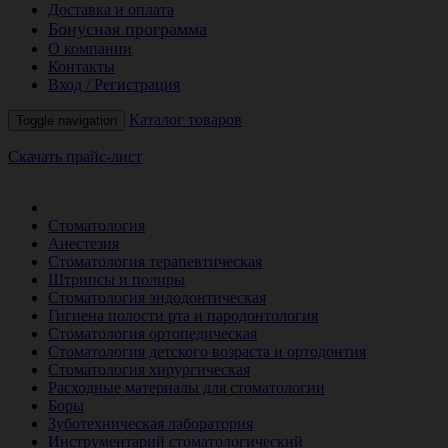
Доставка и оплата
Бонусная программа
О компании
Контакты
Вход / Регистрация
Каталог товаров
Toggle navigation
Скачать прайс-лист
РАСПРОДАЖА МЕСЯЦА
Стоматология
Анестезия
Стоматология терапевтическая
Штрипсы и полиры
Стоматология эндодонтическая
Гигиена полости рта и пародонтология
Стоматология ортопедическая
Стоматология детского возраста и ортодонтия
Стоматология хирургическая
Расходные материалы для стоматологии
Боры
Зуботехническая лаборатория
Инструментарий стоматологический