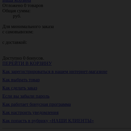
Ваша Корзина
Отложено
0
товаров
Общая сумма:
руб.
Для минимального заказа
с самовывозом:
с доставкой:
Доступно
0
бонусов.
ПЕРЕЙТИ В КОРЗИНУ
Как зарегистрироваться в нашем интернет-магазине
Как выбрать товар
Как сделать заказ
Если вы забыли пароль
Как работает бонусная программа
Как настроить уведомления
Как попасть в рубрику «НАШИ КЛИЕНТЫ»