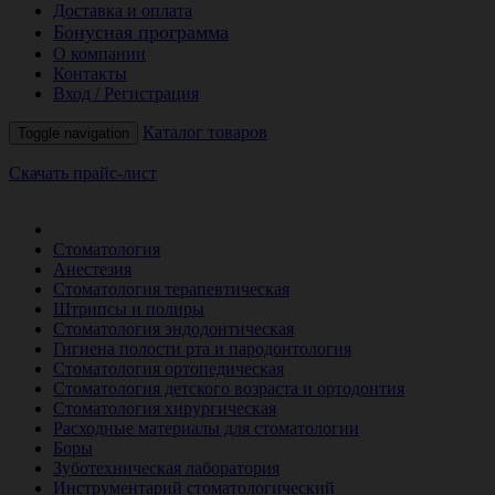
Доставка и оплата
Бонусная программа
О компании
Контакты
Вход / Регистрация
Каталог товаров
Toggle navigation
Скачать прайс-лист
РАСПРОДАЖА МЕСЯЦА
Стоматология
Анестезия
Стоматология терапевтическая
Штрипсы и полиры
Стоматология эндодонтическая
Гигиена полости рта и пародонтология
Стоматология ортопедическая
Стоматология детского возраста и ортодонтия
Стоматология хирургическая
Расходные материалы для стоматологии
Боры
Зуботехническая лаборатория
Инструментарий стоматологический