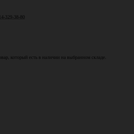
14-329-38-80
вар, который есть в наличии на выбранном складе.