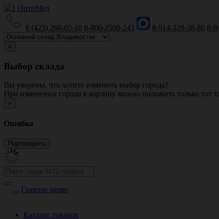
8 (423) 260-05-10
8-800-2500-243
8-914-329-38-80
8-9
×
Выбор склада
Вы уверены, что хотите изменить выбор города?
При изменении города в корзину можно положить только тот то
×
Ошибка
Главное меню
Каталог товаров