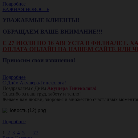
Подробнее
ВАЖНАЯ НОВОСТЬ
УВАЖАЕМЫЕ КЛИЕНТЫ!
ОБРАЩАЕМ ВАШЕ ВНИМАНИЕ!!!
С 27 ИЮЛЯ ПО 16 АВГУСТА В ФИЛИАЛЕ Г.
ОПЛАТА ОНЛАЙН НА НАШЕМ САЙТЕ ИЛИ Ч
Приносим свои извинения!
Подробнее
С Днём Акушера-Гинеколога!
Поздравляем с Днём
Акушера-Гинеколога!
Спасибо за ваш труд, заботу и тепло!
Желаем вам любви, здоровья и множество счастливых моменто
Подробнее
1
2
3
4
5
...
77