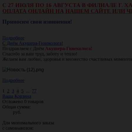
С 27 ИЮЛЯ ПО 16 АВГУСТА В ФИЛИАЛЕ Г.
ОПЛАТА ОНЛАЙН НА НАШЕМ САЙТЕ ИЛИ Ч
Приносим свои извинения!
Подробнее
С Днём Акушера-Гинеколога!
Поздравляем с Днём
Акушера-Гинеколога!
Спасибо за ваш труд, заботу и тепло!
Желаем вам любви, здоровья и множество счастливых моменто
Подробнее
1
2
3
4
5
...
77
Ваша Корзина
Отложено
0
товаров
Общая сумма:
руб.
Для минимального заказа
с самовывозом: