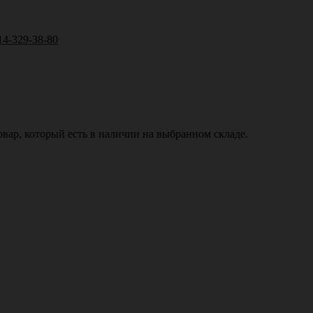
14-329-38-80
вар, который есть в наличии на выбранном складе.