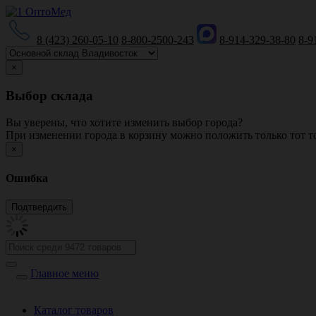
8 (423) 260-05-10
8-800-2500-243
8-914-329-38-80
8-9
×
Выбор склада
Вы уверены, что хотите изменить выбор города?
При изменении города в корзину можно положить только тот то
×
Ошибка
Главное меню
Каталог товаров