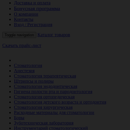
Доставка и оплата
Бонусная программа
О компании
Контакты
Вход / Регистрация
Каталог товаров
Toggle navigation
Скачать прайс-лист
РАСПРОДАЖА МЕСЯЦА
Стоматология
Анестезия
Стоматология терапевтическая
Штрипсы и полиры
Стоматология эндодонтическая
Гигиена полости рта и пародонтология
Стоматология ортопедическая
Стоматология детского возраста и ортодонтия
Стоматология хирургическая
Расходные материалы для стоматологии
Боры
Зуботехническая лаборатория
Инструментарий стоматологический