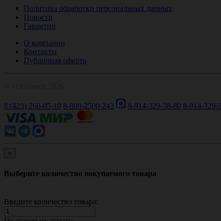
Политика обработки персональных данных
Новости
Гарантии
О компании
Контакты
Публичная оферта
© 1Оптомед 2026
8 (423) 260-05-10
8-800-2500-243
8-914-329-38-80
8-914-329-
×
Выберите количество покупаемого товара
Введите количество товара:
На складе
ед. товара.