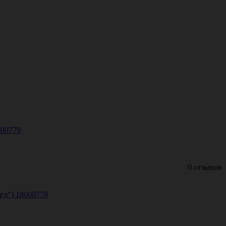
000779
0 отзывов
ед") 18000778