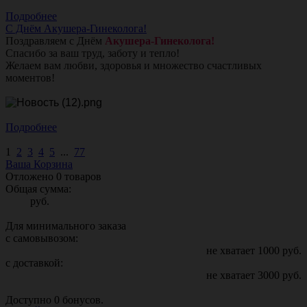
Подробнее
С Днём Акушера-Гинеколога!
Поздравляем с Днём
Акушера-Гинеколога!
Спасибо за ваш труд, заботу и тепло!
Желаем вам любви, здоровья и множество счастливых
моментов!
Подробнее
1
2
3
4
5
...
77
Ваша Корзина
Отложено
0
товаров
Общая сумма:
руб.
Для минимального заказа
с самовывозом:
не хватает
1000
руб.
с доставкой:
не хватает
3000
руб.
Доступно
0
бонусов.