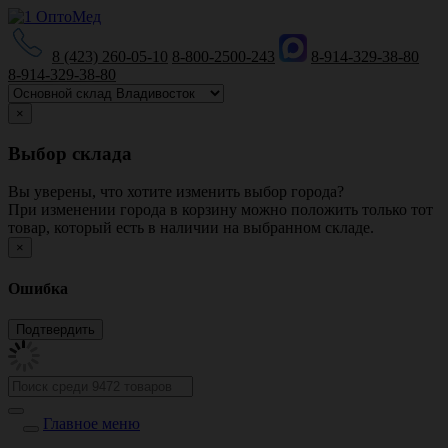
8 (423) 260-05-10
8-800-2500-243
8-914-329-38-80
8-914-329-38-80
×
Выбор склада
Вы уверены, что хотите изменить выбор города?
При изменении города в корзину можно положить только тот
товар, который есть в наличии на выбранном складе.
×
Ошибка
Главное меню