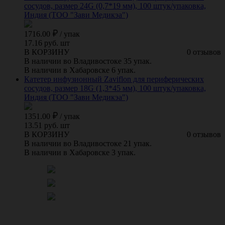
сосудов, размер 24G (0,7*19 мм), 100 штук/упаковка,
Индия (ТОО "Зави Медикэа")
1716.00
/
упак
17.16 руб. шт
В КОРЗИНУ
0 отзывов
В наличии во Владивостоке 35 упак.
В наличии в Хабаровске 6 упак.
Катетер инфузионный Zaviflon для периферических
сосудов, размер 18G (1,3*45 мм), 100 штук/упаковка,
Индия (ТОО "Зави Медикэа")
1351.00
/
упак
13.51 руб. шт
В КОРЗИНУ
0 отзывов
В наличии во Владивостоке 21 упак.
В наличии в Хабаровске 3 упак.