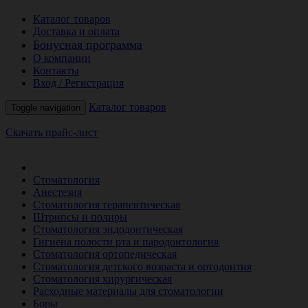
Каталог товаров
Доставка и оплата
Бонусная программа
О компании
Контакты
Вход / Регистрация
Каталог товаров
Toggle navigation
Скачать прайс-лист
РАСПРОДАЖА МЕСЯЦА
Стоматология
Анестезия
Стоматология терапевтическая
Штрипсы и полиры
Стоматология эндодонтическая
Гигиена полости рта и пародонтология
Стоматология ортопедическая
Стоматология детского возраста и ортодонтия
Стоматология хирургическая
Расходные материалы для стоматологии
Боры