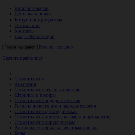
Каталог товаров
Доставка и оплата
Бонусная программа
О компании
Контакты
Вход / Регистрация
Каталог товаров
Toggle navigation
Скачать прайс-лист
РАСПРОДАЖА МЕСЯЦА
Стоматология
Анестезия
Стоматология терапевтическая
Штрипсы и полиры
Стоматология эндодонтическая
Гигиена полости рта и пародонтология
Стоматология ортопедическая
Стоматология детского возраста и ортодонтия
Стоматология хирургическая
Расходные материалы для стоматологии
Боры