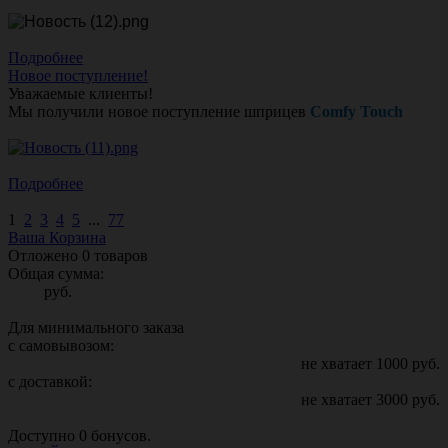
Подробнее
Новое поступление!
Уважаемые клиенты!
Мы получили новое поступление шприцев
Comfy Touch
Подробнее
1
2
3
4
5
...
77
Ваша Корзина
Отложено
0
товаров
Общая сумма:
руб.
Для минимального заказа
с самовывозом:
не хватает
1000
руб.
с доставкой:
не хватает
3000
руб.
Доступно
0
бонусов.