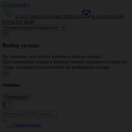
8 (423) 260-05-10
8-800-2500-243
8-914-329-38-80
8-914-329-38-80
×
Выбор склада
Вы уверены, что хотите изменить выбор города?
При изменении города в корзину можно положить только тот
товар, который есть в наличии на выбранном складе.
×
Ошибка
Главное меню