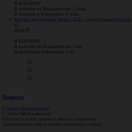
В КОРЗИНУ
В наличии во Владивостоке 2 упак.
В наличии в Хабаровске 0 упак.
Катетер желудочный Inekta CH30, с рентгеноконтрастной п
46.00
В КОРЗИНУ
В наличии во Владивостоке 1 шт.
В наличии в Хабаровске 0 шт.
Новости
С Днём Офтальмолога!
С Днём
Офтальмолога
!
Спасибо за ясное зрение и заботу о пациентах.
Здоровья вам и новых профессиональных побед!