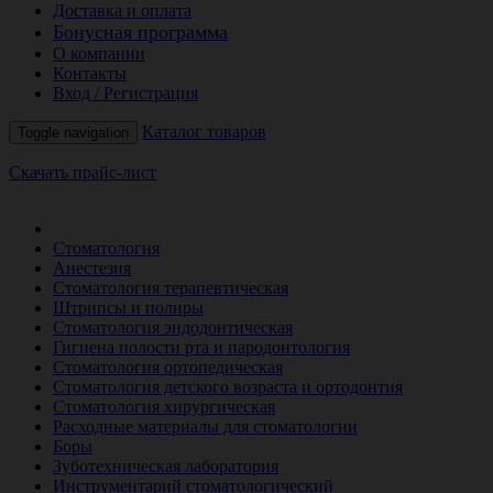
Доставка и оплата
Бонусная программа
О компании
Контакты
Вход / Регистрация
Каталог товаров
Toggle navigation
Скачать прайс-лист
РАСПРОДАЖА МЕСЯЦА
Стоматология
Анестезия
Стоматология терапевтическая
Штрипсы и полиры
Стоматология эндодонтическая
Гигиена полости рта и пародонтология
Стоматология ортопедическая
Стоматология детского возраста и ортодонтия
Стоматология хирургическая
Расходные материалы для стоматологии
Боры
Зуботехническая лаборатория
Инструментарий стоматологический