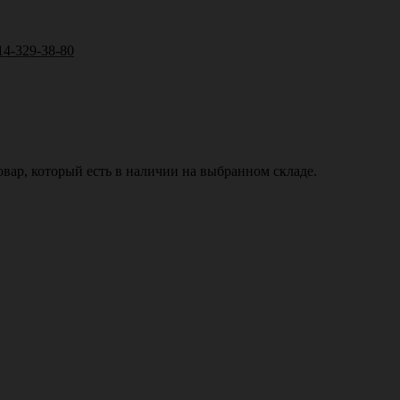
14-329-38-80
вар, который есть в наличии на выбранном складе.