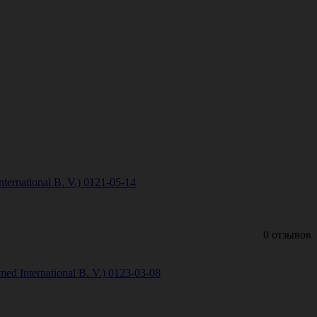
rnational B. V.) 0121-05-14
0 отзывов
 International B. V.) 0123-03-08