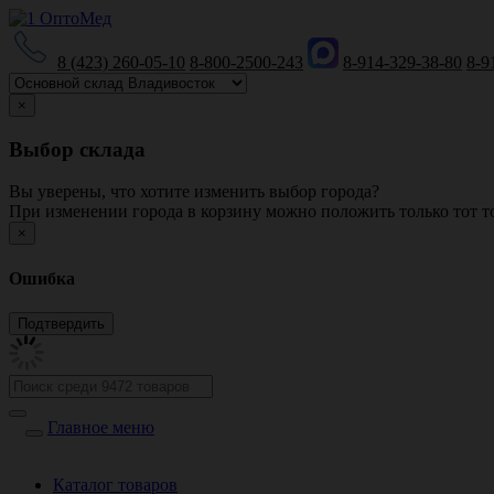
8 (423) 260-05-10
8-800-2500-243
8-914-329-38-80
8-9
×
Выбор склада
Вы уверены, что хотите изменить выбор города?
При изменении города в корзину можно положить только тот то
×
Ошибка
Главное меню
Каталог товаров