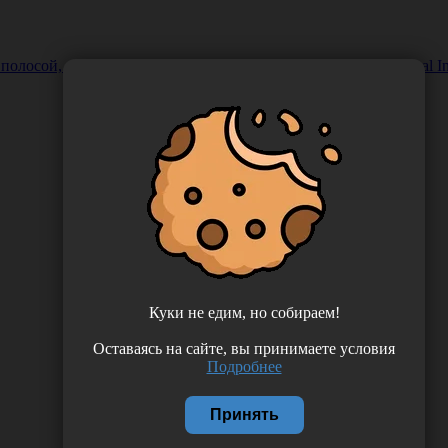
олосой, стерильный, 110 см., Китай (Ningbo Greetmed Medical Ins
Куки не едим, но собираем!
Оставаясь на сайте, вы принимаете условия
Подробнее
Принять