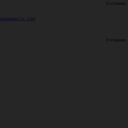
0 отзывов
truments Co., Ltd)
0 отзывов