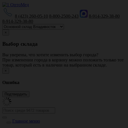
8 (423) 260-05-10
8-800-2500-243
8-914-329-38-80
8-914-329-38-80
×
Выбор склада
Вы уверены, что хотите изменить выбор города?
При изменении города в корзину можно положить только тот
товар, который есть в наличии на выбранном складе.
×
Ошибка
Главное меню