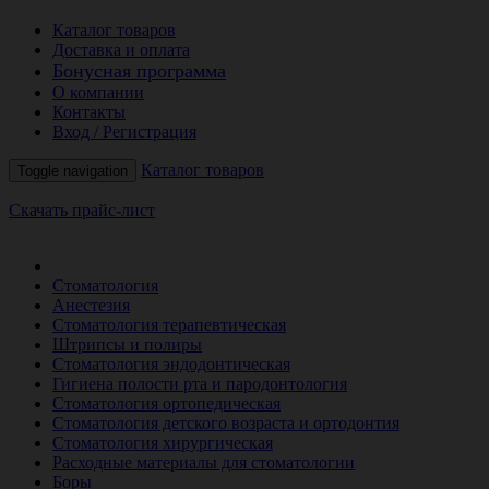
Каталог товаров
Доставка и оплата
Бонусная программа
О компании
Контакты
Вход / Регистрация
Каталог товаров
Toggle navigation
Скачать прайс-лист
РАСПРОДАЖА МЕСЯЦА
Стоматология
Анестезия
Стоматология терапевтическая
Штрипсы и полиры
Стоматология эндодонтическая
Гигиена полости рта и пародонтология
Стоматология ортопедическая
Стоматология детского возраста и ортодонтия
Стоматология хирургическая
Расходные материалы для стоматологии
Боры