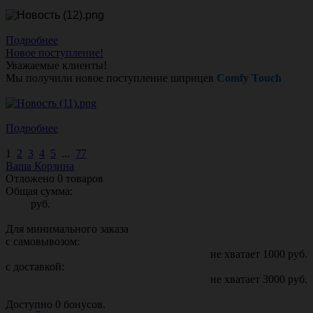
Подробнее
Новое поступление!
Уважаемые клиенты!
Мы получили новое поступление шприцев
Comfy Touch
Подробнее
1
2
3
4
5
...
77
Ваша Корзина
Отложено
0
товаров
Общая сумма:
руб.
Для минимального заказа
с самовывозом:
не хватает
1000
руб.
с доставкой:
не хватает
3000
руб.
Доступно
0
бонусов.