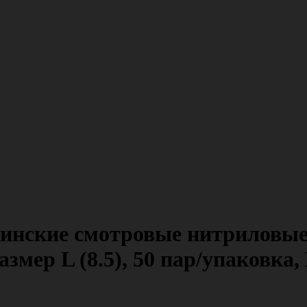
цинские смотровые нитриловые
азмер L (8.5), 50 пар/упаковк