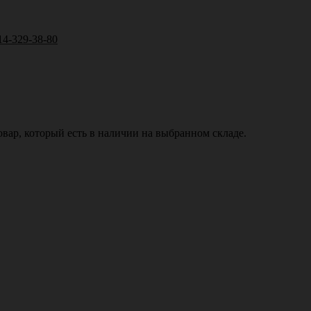
14-329-38-80
вар, который есть в наличии на выбранном складе.