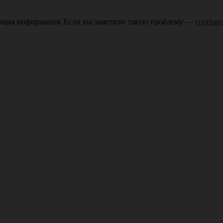
ающая информация. Если вы заметили такую проблему —
сообщит