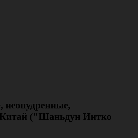
, неопудренные,
а, Китай ("Шаньдун Интко