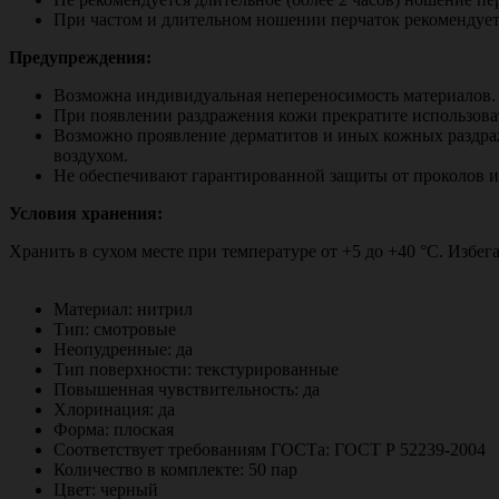
При частом и длительном ношении перчаток рекомендует
Предупреждения:
Возможна индивидуальная непереносимость материалов.
При появлении раздражения кожи прекратите использовать
Возможно проявление дерматитов и иных кожных раздраж
воздухом.
Не обеспечивают гарантированной защиты от проколов и
Условия хранения:
Хранить в сухом месте при температуре от +5 до +40 °С. Избега
Материал: нитрил
Тип: смотровые
Неопудренные: да
Тип поверхности: текстурированные
Повышенная чувствительность: да
Хлоринация: да
Форма: плоская
Соответствует требованиям ГОСТа: ГОСТ Р
52239-2004
Количество в комплекте: 50 пар
Цвет: черный