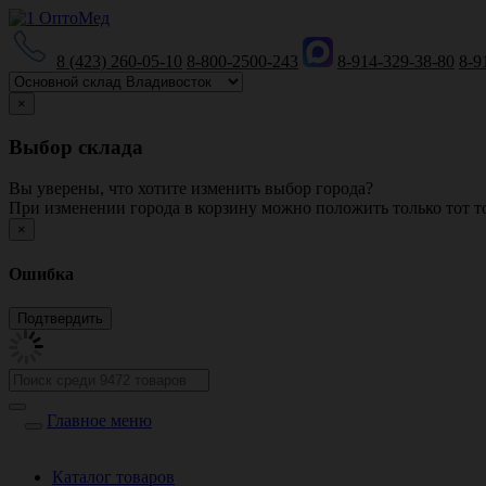
8 (423) 260-05-10
8-800-2500-243
8-914-329-38-80
8-9
×
Выбор склада
Вы уверены, что хотите изменить выбор города?
При изменении города в корзину можно положить только тот то
×
Ошибка
Главное меню
Каталог товаров