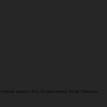
черный, размер L (8.5), 50 пар/упаковка, Китай ("Шаньдун