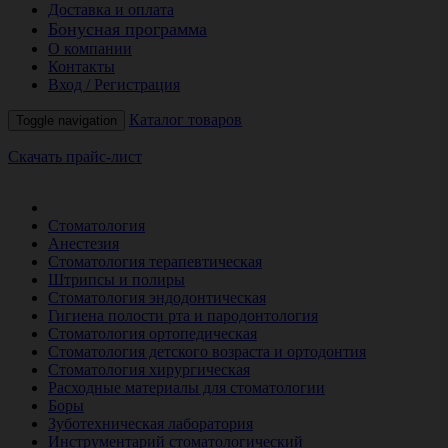
Доставка и оплата
Бонусная программа
О компании
Контакты
Вход / Регистрация
Каталог товаров
Toggle navigation
Скачать прайс-лист
РАСПРОДАЖА МЕСЯЦА
Стоматология
Анестезия
Стоматология терапевтическая
Штрипсы и полиры
Стоматология эндодонтическая
Гигиена полости рта и пародонтология
Стоматология ортопедическая
Стоматология детского возраста и ортодонтия
Стоматология хирургическая
Расходные материалы для стоматологии
Боры
Зуботехническая лаборатория
Инструментарий стоматологический