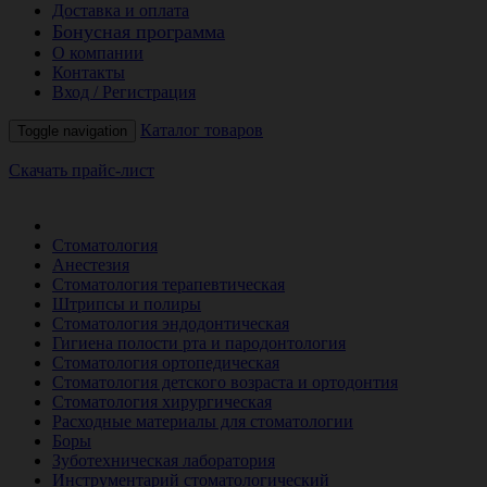
Доставка и оплата
Бонусная программа
О компании
Контакты
Вход / Регистрация
Каталог товаров
Toggle navigation
Скачать прайс-лист
РАСПРОДАЖА МЕСЯЦА
Стоматология
Анестезия
Стоматология терапевтическая
Штрипсы и полиры
Стоматология эндодонтическая
Гигиена полости рта и пародонтология
Стоматология ортопедическая
Стоматология детского возраста и ортодонтия
Стоматология хирургическая
Расходные материалы для стоматологии
Боры
Зуботехническая лаборатория
Инструментарий стоматологический