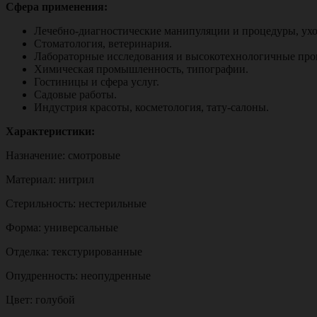
Сфера применения:
Лечебно-диагностические манипуляции и процедуры, ухо
Стоматология, ветеринария.
Лабораторные исследования и высокотехнологичные про
Химическая промышленность, типографии.
Гостиницы и сфера услуг.
Садовые работы.
Индустрия красоты, косметология, тату-салоны.
Характеристики:
Назначение: смотровые
Материал: нитрил
Стерильность: нестерильные
Форма: универсальные
Отделка: текстурированные
Опудренность: неопудренные
Цвет: голубой