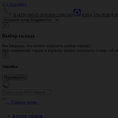
8 (423) 260-05-10
8-800-2500-243
8-914-329-38-80
8-9
×
Выбор склада
Вы уверены, что хотите изменить выбор города?
При изменении города в корзину можно положить только тот то
×
Ошибка
Главное меню
Каталог товаров