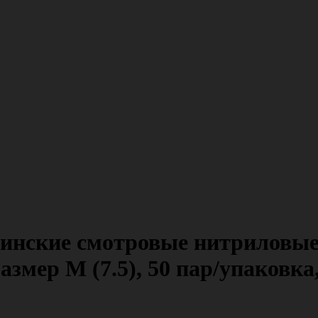
цинские смотровые нитриловые
размер M (7.5), 50 пар/упаков