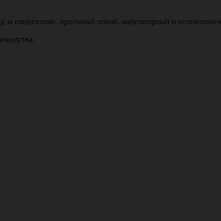
д за пациентами, приёмный покой, амбулаторный и поликлиниче
изводства.