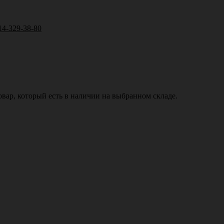
14-329-38-80
вар, который есть в наличии на выбранном складе.