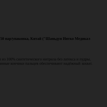
), 50 пар/упаковка, Китай ("Шаньдун Интко Медикал
 100% синтетического нитрила без латекса и пудры,
ванные кончики пальцев обеспечивают надёжный захват.