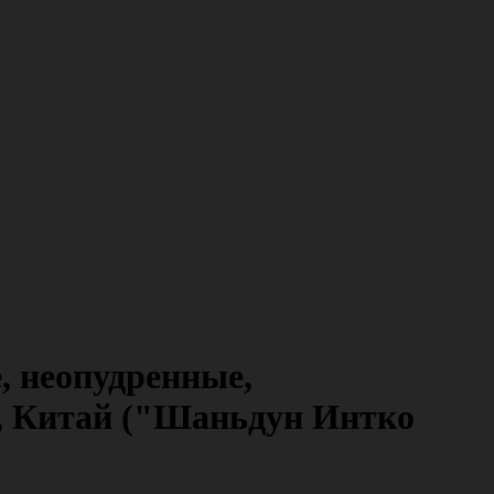
, неопудренные,
ка, Китай ("Шаньдун Интко