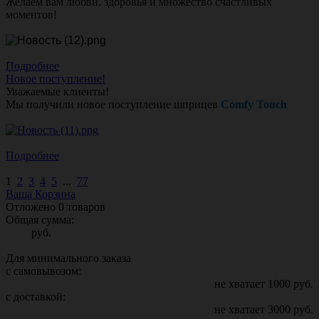
Желаем вам любви, здоровья и множество счастливых
моментов!
Подробнее
Новое поступление!
Уважаемые клиенты!
Мы получили новое поступление шприцев
Comfy Touch
Подробнее
1
2
3
4
5
...
77
Ваша Корзина
Отложено
0
товаров
Общая сумма:
руб.
Для минимального заказа
с самовывозом:
не хватает
1000
руб.
с доставкой:
не хватает
3000
руб.