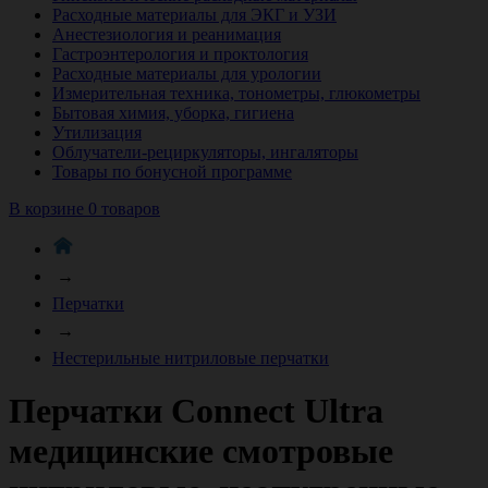
Расходные материалы для ЭКГ и УЗИ
Анестезиология и реанимация
Гастроэнтерология и проктология
Расходные материалы для урологии
Измерительная техника, тонометры, глюкометры
Бытовая химия, уборка, гигиена
Утилизация
Облучатели-рециркуляторы, ингаляторы
Товары по бонусной программе
В корзине 0 товаров
→
Перчатки
→
Нестерильные нитриловые перчатки
Перчатки Connect Ultra
медицинские смотровые