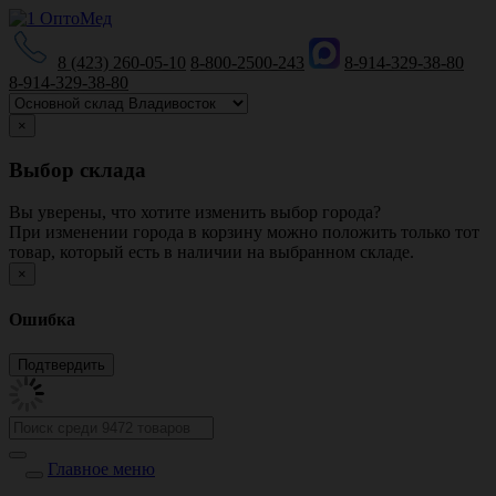
8 (423) 260-05-10
8-800-2500-243
8-914-329-38-80
8-914-329-38-80
×
Выбор склада
Вы уверены, что хотите изменить выбор города?
При изменении города в корзину можно положить только тот
товар, который есть в наличии на выбранном складе.
×
Ошибка
Главное меню