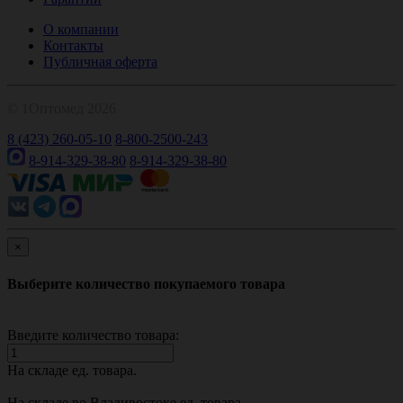
О компании
Контакты
Публичная оферта
© 1Оптомед 2026
8 (423) 260-05-10
8-800-2500-243
8-914-329-38-80
8-914-329-38-80
×
Выберите количество покупаемого товара
Введите количество товара:
На складе
ед. товара.
На складе во Владивостоке
ед. товара.