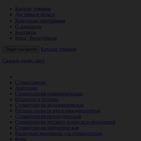
Каталог товаров
Доставка и оплата
Бонусная программа
О компании
Контакты
Вход / Регистрация
Каталог товаров
Toggle navigation
Скачать прайс-лист
РАСПРОДАЖА МЕСЯЦА
Стоматология
Анестезия
Стоматология терапевтическая
Штрипсы и полиры
Стоматология эндодонтическая
Гигиена полости рта и пародонтология
Стоматология ортопедическая
Стоматология детского возраста и ортодонтия
Стоматология хирургическая
Расходные материалы для стоматологии
Боры