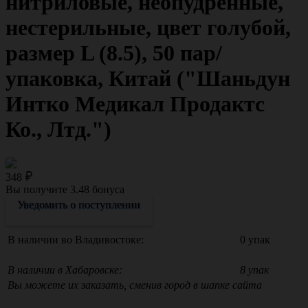
нитриловые, неопудренные,
нестерильные, цвет голубой,
размер L (8.5), 50 пар/
упаковка, Китай ("Шаньдун
Интко Медикал Продактс
Ко., Лтд.")
348
Вы получите
3.48
бонуса
Уведомить о поступлении
В наличии во Владивостоке:
0 упак
В наличии в Хабаровске:
8 упак
Вы можете их заказать, сменив город в шапке сайта