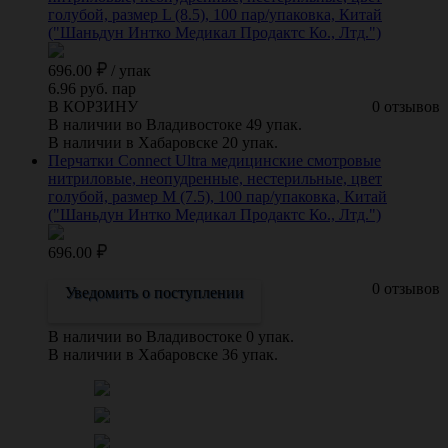
голубой, размер L (8.5), 100 пар/упаковка, Китай
("Шаньдун Интко Медикал Продактс Ко., Лтд.")
696.00
/
упак
6.96 руб. пар
В КОРЗИНУ
0 отзывов
В наличии во Владивостоке 49 упак.
В наличии в Хабаровске 20 упак.
Перчатки Connect Ultra медицинские смотровые
нитриловые, неопудренные, нестерильные, цвет
голубой, размер M (7.5), 100 пар/упаковка, Китай
("Шаньдун Интко Медикал Продактс Ко., Лтд.")
696.00
0 отзывов
Уведомить о поступлении
В наличии во Владивостоке 0 упак.
В наличии в Хабаровске 36 упак.