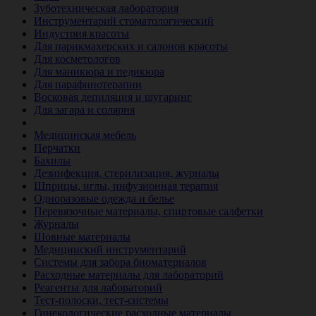
Зуботехническая лаборатория
Инструментарий стоматологический
Индустрия красоты
Для парикмахерских и салонов красоты
Для косметологов
Для маникюра и педикюра
Для парафинотерапии
Восковая депиляция и шугаринг
Для загара и солярия
Ветеринария
Медицинская мебель
Перчатки
Бахилы
Дезинфекция, стерилизация, журналы
Шприцы, иглы, инфузионная терапия
Одноразовые одежда и белье
Перевязочные материалы, спиртовые салфетки
Журналы
Шовные материалы
Медицинский инструментарий
Системы для забора биоматериалов
Расходные материалы для лабораторий
Реагенты для лабораторий
Тест-полоски, тест-системы
Гинекологические расходные материалы