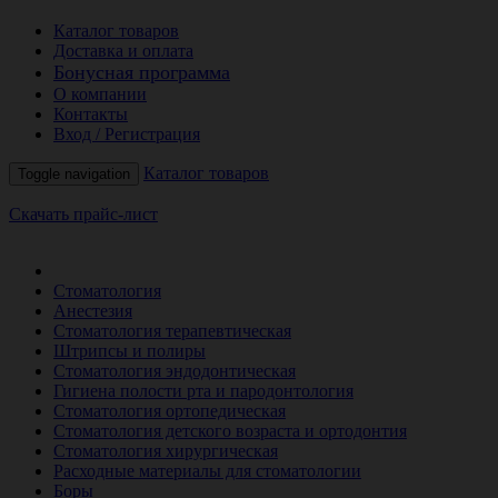
Каталог товаров
Доставка и оплата
Бонусная программа
О компании
Контакты
Вход / Регистрация
Каталог товаров
Toggle navigation
Скачать прайс-лист
РАСПРОДАЖА МЕСЯЦА
Стоматология
Анестезия
Стоматология терапевтическая
Штрипсы и полиры
Стоматология эндодонтическая
Гигиена полости рта и пародонтология
Стоматология ортопедическая
Стоматология детского возраста и ортодонтия
Стоматология хирургическая
Расходные материалы для стоматологии
Боры