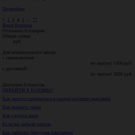
Подробнее
1
2
3
4
5
...
77
Ваша Корзина
Отложено
0
товаров
Общая сумма:
руб.
Для минимального заказа
с самовывозом:
не хватает
1000
руб.
с доставкой:
не хватает
3000
руб.
Доступно
0
бонусов.
ПЕРЕЙТИ В КОРЗИНУ
Как зарегистрироваться в нашем интернет-магазине
Как выбрать товар
Как сделать заказ
Если вы забыли пароль
Как работает бонусная программа