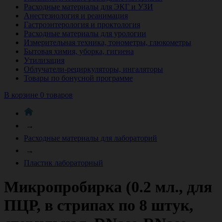
Расходные материалы для ЭКГ и УЗИ
Анестезиология и реанимация
Гастроэнтерология и проктология
Расходные материалы для урологии
Измерительная техника, тонометры, глюкометры
Бытовая химия, уборка, гигиена
Утилизация
Облучатели-рециркуляторы, ингаляторы
Товары по бонусной программе
В корзине 0 товаров
→
Расходные материалы для лабораторий
→
Пластик лабораторный
Микропробирка (0.2 мл., для
ПЦР, в стрипах по 8 штук,