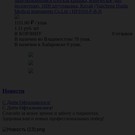
защелкивающаяся плоская крышка, коническое дно,
бесцветная), 1000 шт/упаковка, Китай (Yancheng Huida
Medical Instruments Co.Ltd.) НР1010-P-B-N
1111.00
/
упак
1.11 руб. шт
В КОРЗИНУ
0 отзывов
В наличии во Владивостоке 70 упак.
В наличии в Хабаровске 0 упак.
Новости
С Днём Офтальмолога!
С Днём
Офтальмолога
!
Спасибо за ясное зрение и заботу о пациентах.
Здоровья вам и новых профессиональных побед!