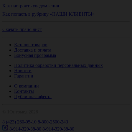
Как настроить уведомления
Как попасть в рубрику «НАШИ КЛИЕНТЫ»
Скачать прайс-лист
Каталог товаров
Доставка и оплата
Бонусная программа
Политика обработки персональных данных
Новости
Гарантии
О компании
Контакты
Публичная оферта
© 1Оптомед 2026
8 (423) 260-05-10
8-800-2500-243
8-914-329-38-80
8-914-329-38-80