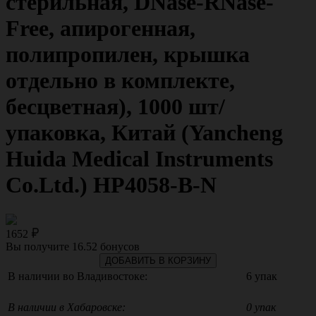
стерильная, DNase-RNase-
Free, апирогенная,
полипропилен, крышка
отдельно в комплекте,
бесцветная), 1000 шт/
упаковка, Китай (Yancheng
Huida Medical Instruments
Co.Ltd.) HP4058-B-N
1652
Вы получите
16.52
бонусов
ДОБАВИТЬ В КОРЗИНУ
В наличии во Владивостоке:
6 упак
В наличии в Хабаровске:
0 упак