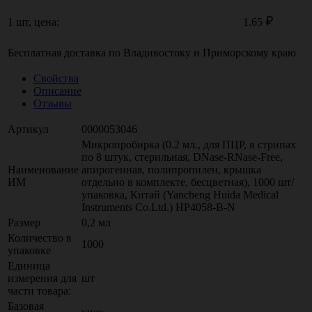
1 шт, цена:
1.65
Бесплатная доставка по
Владивостоку
и
Приморскому краю
Свойства
Описание
Отзывы
Артикул
0000053046
Микропробирка (0.2 мл., для ПЦР, в стрипах
по 8 штук, стерильная, DNase-RNase-Free,
Наименование
апирогенная, полипропилен, крышка
ИМ
отдельно в комплекте, бесцветная), 1000 шт/
упаковка, Китай (Yancheng Huida Medical
Instruments Co.Ltd.) HP4058-B-N
Размер
0,2 мл
Количество в
1000
упаковке
Единица
измерения для
шт
части товара:
Базовая