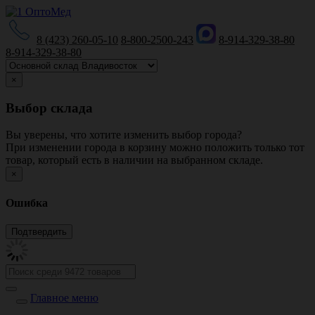
8 (423) 260-05-10
8-800-2500-243
8-914-329-38-80
8-914-329-38-80
×
Выбор склада
Вы уверены, что хотите изменить выбор города?
При изменении города в корзину можно положить только тот
товар, который есть в наличии на выбранном складе.
×
Ошибка
Главное меню