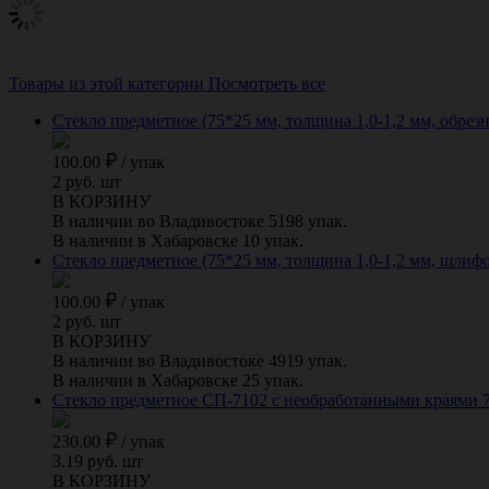
Товары из этой категории
Посмотреть все
Стекло предметное (75*25 мм, толщина 1,0-1,2 мм, обрезны
100.00
/
упак
2 руб. шт
В КОРЗИНУ
В наличии во Владивостоке 5198 упак.
В наличии в Хабаровске 10 упак.
Стекло предметное (75*25 мм, толщина 1,0-1,2 мм, шлифова
100.00
/
упак
2 руб. шт
В КОРЗИНУ
В наличии во Владивостоке 4919 упак.
В наличии в Хабаровске 25 упак.
Стекло предметное СП-7102 с необработанными краями 7
230.00
/
упак
3.19 руб. шт
В КОРЗИНУ