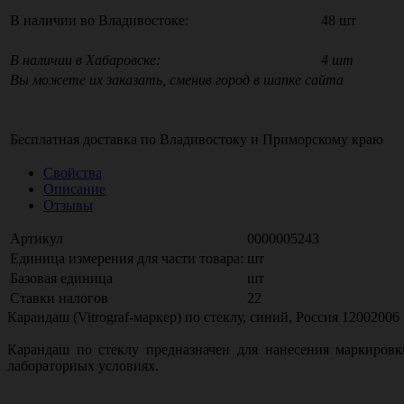
В наличии во Владивостоке:
48 шт
В наличии в Хабаровске:
4 шт
Вы можете их заказать, сменив город в шапке сайта
Бесплатная доставка по
Владивостоку
и
Приморскому краю
Свойства
Описание
Отзывы
Артикул
0000005243
Единица измерения для части товара:
шт
Базовая единица
шт
Ставки налогов
22
Карандаш (Vitrograf-маркер) по стеклу, синий, Россия 12002006
Карандаш по стеклу предназначен для нанесения маркировк
лабораторных условиях.