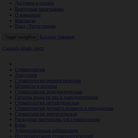
Доставка и оплата
Бонусная программа
О компании
Контакты
Вход / Регистрация
Каталог товаров
Toggle navigation
Скачать прайс-лист
РАСПРОДАЖА МЕСЯЦА
Стоматология
Анестезия
Стоматология терапевтическая
Штрипсы и полиры
Стоматология эндодонтическая
Гигиена полости рта и пародонтология
Стоматология ортопедическая
Стоматология детского возраста и ортодонтия
Стоматология хирургическая
Расходные материалы для стоматологии
Боры
Зуботехническая лаборатория
Инструментарий стоматологический