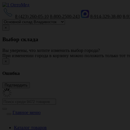
8 (423) 260-05-10
8-800-2500-243
8-914-329-38-80
8-9
×
Выбор склада
Вы уверены, что хотите изменить выбор города?
При изменении города в корзину можно положить только тот то
×
Ошибка
Главное меню
Каталог товаров