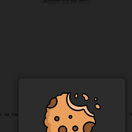
ДОБАВИТЬ В КОРЗИНУ
и на гладкие поверхности, такие как стекло, фарфор и т.п. 