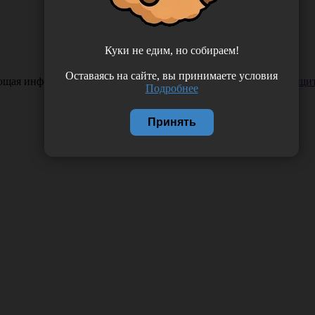
Куки не едим, но собираем!
Оставаясь на сайте, вы принимаете условия
ающая информация. Если вы заметили такую проблему —
сообщит
Подробнее
Принять