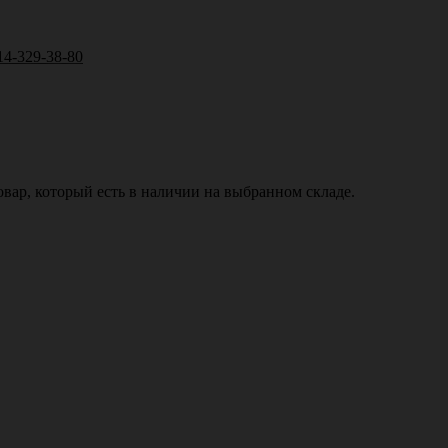
14-329-38-80
вар, который есть в наличии на выбранном складе.