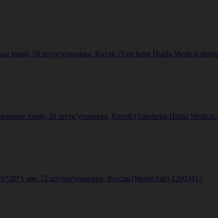
е края), 50 штук/упаковка, Китай (Yancheng Huida Medical Instrum
нные края), 50 штук/упаковка, Китай (Yancheng Huida Medical Ins
6*26*1 мм, 72 штуки/упаковка, Россия (МиниЛаб) 12003417