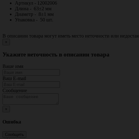
Артикул - 12002006
Длина - 63±2 мм
Диаметр - 8±1 мм
Упаковка - 50 шт.
В описании товара могут иметь место неточности или недост
×
Укажите неточность в описании товара
Ваше имя
Ваш E-mail
Сообщение
×
Ошибка