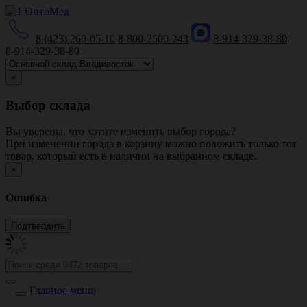
8 (423) 260-05-10
8-800-2500-243
8-914-329-38-80
8-914-329-38-80
×
Выбор склада
Вы уверены, что хотите изменить выбор города?
При изменении города в корзину можно положить только тот
товар, который есть в наличии на выбранном складе.
×
Ошибка
Главное меню