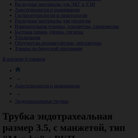
Расходные материалы для ЭКГ и УЗИ
Анестезиология и реанимация
Гастроэнтерология и проктология
Расходные материалы для урологии
Измерительная техника, тонометры, глюкометры
Бытовая химия, уборка, гигиена
Утилизация
Облучатели-рециркуляторы, ингаляторы
Товары по бонусной программе
В корзине 0 товаров
→
Анестезиология и реанимация
→
Эндотрахеальные трубки
Трубка эндотрахеальная
размер 3.5, с манжетой, тип