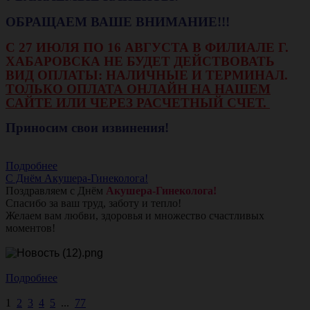
ОБРАЩАЕМ ВАШЕ ВНИМАНИЕ!!!
С 27 ИЮЛЯ ПО 16 АВГУСТА В ФИЛИАЛЕ Г.
ХАБАРОВСКА НЕ БУДЕТ ДЕЙСТВОВАТЬ
ВИД ОПЛАТЫ: НАЛИЧНЫЕ И ТЕРМИНАЛ.
ТОЛЬКО ОПЛАТА ОНЛАЙН НА НАШЕМ
САЙТЕ ИЛИ ЧЕРЕЗ РАСЧЕТНЫЙ СЧЕТ.
Приносим свои извинения!
Подробнее
С Днём Акушера-Гинеколога!
Поздравляем с Днём
Акушера-Гинеколога!
Спасибо за ваш труд, заботу и тепло!
Желаем вам любви, здоровья и множество счастливых
моментов!
Подробнее
1
2
3
4
5
...
77