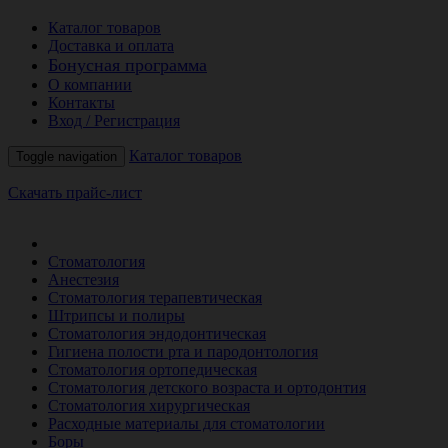
Каталог товаров
Доставка и оплата
Бонусная программа
О компании
Контакты
Вход / Регистрация
Каталог товаров
Toggle navigation
Скачать прайс-лист
РАСПРОДАЖА МЕСЯЦА
Стоматология
Анестезия
Стоматология терапевтическая
Штрипсы и полиры
Стоматология эндодонтическая
Гигиена полости рта и пародонтология
Стоматология ортопедическая
Стоматология детского возраста и ортодонтия
Стоматология хирургическая
Расходные материалы для стоматологии
Боры