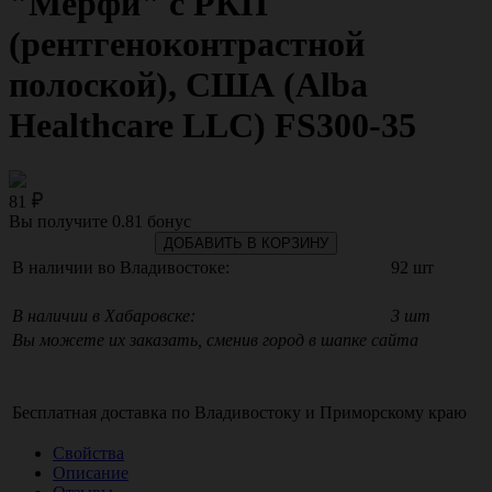
"Мерфи" с РКП
(рентгеноконтрастной
полоской), США (Alba
Healthcare LLC) FS300-35
81
Вы получите
0.81
бонус
ДОБАВИТЬ В КОРЗИНУ
В наличии во Владивостоке:
92 шт
В наличии в Хабаровске:
3 шт
Вы можете их заказать, сменив город в шапке сайта
Бесплатная доставка по
Владивостоку
и
Приморскому краю
Свойства
Описание