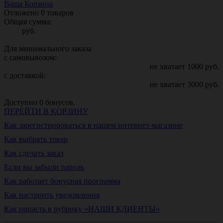
Ваша Корзина
Отложено
0
товаров
Общая сумма:
руб.
Для минимального заказа
с самовывозом:
не хватает
1000
руб.
с доставкой:
не хватает
3000
руб.
Доступно
0
бонусов.
ПЕРЕЙТИ В КОРЗИНУ
Как зарегистрироваться в нашем интернет-магазине
Как выбрать товар
Как сделать заказ
Если вы забыли пароль
Как работает бонусная программа
Как настроить уведомления
Как попасть в рубрику «НАШИ КЛИЕНТЫ»