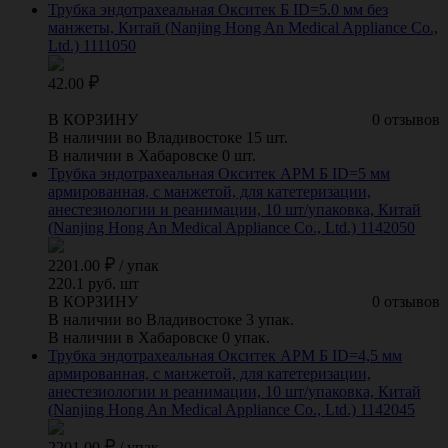
Трубка эндотрахеальная Окситек Б ID=5.0 мм без
манжеты, Китай (Nanjing Hong An Medical Appliance Co.,
Ltd.) 1111050
42.00
В КОРЗИНУ
0 отзывов
В наличии во Владивостоке 15 шт.
В наличии в Хабаровске 0 шт.
Трубка эндотрахеальная Окситек АРМ Б ID=5 мм
армированная, с манжетой, для катетеризации,
анестезиологии и реанимации, 10 шт/упаковка, Китай
(Nanjing Hong An Medical Appliance Co., Ltd.) 1142050
2201.00
/
упак
220.1 руб. шт
В КОРЗИНУ
0 отзывов
В наличии во Владивостоке 3 упак.
В наличии в Хабаровске 0 упак.
Трубка эндотрахеальная Окситек АРМ Б ID=4,5 мм
армированная, с манжетой, для катетеризации,
анестезиологии и реанимации, 10 шт/упаковка, Китай
(Nanjing Hong An Medical Appliance Co., Ltd.) 1142045
2201.00
/
упак