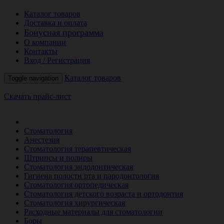
Каталог товаров
Доставка и оплата
Бонусная программа
О компании
Контакты
Вход / Регистрация
Каталог товаров
Toggle navigation
Скачать прайс-лист
РАСПРОДАЖА МЕСЯЦА
Стоматология
Анестезия
Стоматология терапевтическая
Штрипсы и полиры
Стоматология эндодонтическая
Гигиена полости рта и пародонтология
Стоматология ортопедическая
Стоматология детского возраста и ортодонтия
Стоматология хирургическая
Расходные материалы для стоматологии
Боры