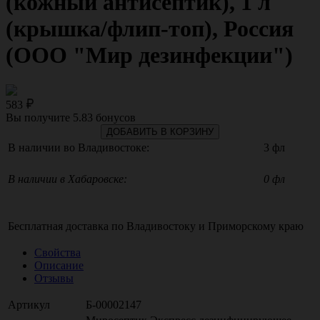
(кожный антисептик), 1 л
(крышка/флип-топ), Россия
(ООО "Мир дезинфекции")
583
Вы получите
5.83
бонусов
ДОБАВИТЬ В КОРЗИНУ
В наличии во Владивостоке:
3 фл
В наличии в Хабаровске:
0 фл
Бесплатная доставка по
Владивостоку
и
Приморскому краю
Свойства
Описание
Отзывы
Артикул
Б-00002147