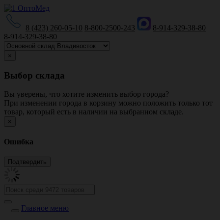
8 (423) 260-05-10
8-800-2500-243
8-914-329-38-80
8-914-329-38-80
×
Выбор склада
Вы уверены, что хотите изменить выбор города?
При изменении города в корзину можно положить только тот
товар, который есть в наличии на выбранном складе.
×
Ошибка
Главное меню