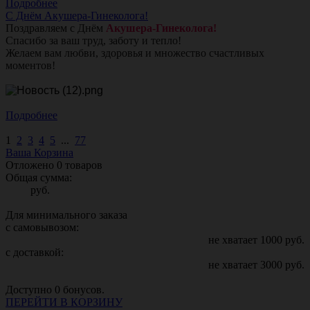
Подробнее
С Днём Акушера-Гинеколога!
Поздравляем с Днём
Акушера-Гинеколога!
Спасибо за ваш труд, заботу и тепло!
Желаем вам любви, здоровья и множество счастливых
моментов!
Подробнее
1
2
3
4
5
...
77
Ваша Корзина
Отложено
0
товаров
Общая сумма:
руб.
Для минимального заказа
с самовывозом:
не хватает
1000
руб.
с доставкой:
не хватает
3000
руб.
Доступно
0
бонусов.
ПЕРЕЙТИ В КОРЗИНУ