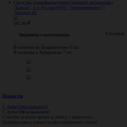
Средство дезинфицирующее (кожный антисептик)
"Бартол", 1 л, Россия (ООО "Автохимпроект")
ДБартол-1К
581.00
0 отзывов
Уведомить о поступлении
В наличии во Владивостоке 0 шт.
В наличии в Хабаровске 7 шт.
Новости
С Днём Офтальмолога!
С Днём
Офтальмолога
!
Спасибо за ясное зрение и заботу о пациентах.
Здоровья вам и новых профессиональных побед!