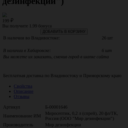
дезинфекции")
199
Вы получите
1.99
бонуса
ДОБАВИТЬ В КОРЗИНУ
В наличии во Владивостоке:
26 шт
В наличии в Хабаровске:
6 шт
Вы можете их заказать, сменив город в шапке сайта
Бесплатная доставка по
Владивостоку
и
Приморскому краю
Свойства
Описание
Отзывы
Артикул
Б-00001646
Миросептик, 0,2 л (спрей), 20 фл/ТК,
Наименование ИМ
Россия (ООО "Мир дезинфекции")
Производитель
Мир дезинфекции