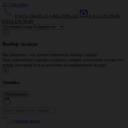
8 (423) 260-05-10
8-800-2500-243
8-914-329-38-80
8-914-329-38-80
×
Выбор склада
Вы уверены, что хотите изменить выбор города?
При изменении города в корзину можно положить только тот
товар, который есть в наличии на выбранном складе.
×
Ошибка
Главное меню