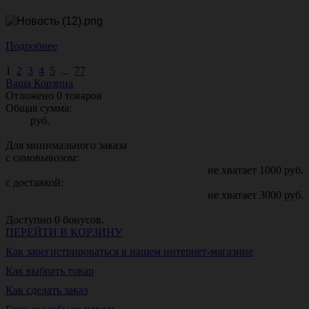
Подробнее
1
2
3
4
5
...
77
Ваша Корзина
Отложено
0
товаров
Общая сумма:
руб.
Для минимального заказа
с самовывозом:
не хватает
1000
руб.
с доставкой:
не хватает
3000
руб.
Доступно
0
бонусов.
ПЕРЕЙТИ В КОРЗИНУ
Как зарегистрироваться в нашем интернет-магазине
Как выбрать товар
Как сделать заказ