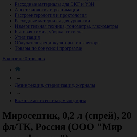
Расходные материалы для ЭКГ и УЗИ
Анестезиология и реанимация
Гастроэнтерология и проктология
Расходные материалы для урологии
Измерительная техника, тонометры, глюкометры
Бытовая химия, уборка, гигиена
Утилизация
Облучатели-рециркуляторы, ингаляторы
Товары по бонусной программе
В корзине 0 товаров
→
Дезинфекция, стерилизация, журналы
→
Кожные антисептики, мыло, крем
Миросептик, 0,2 л (спрей), 20
фл/ТК, Россия (ООО "Мир