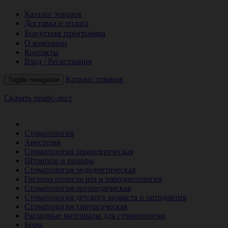
Каталог товаров
Доставка и оплата
Бонусная программа
О компании
Контакты
Вход / Регистрация
Каталог товаров
Toggle navigation
Скачать прайс-лист
РАСПРОДАЖА МЕСЯЦА
Стоматология
Анестезия
Стоматология терапевтическая
Штрипсы и полиры
Стоматология эндодонтическая
Гигиена полости рта и пародонтология
Стоматология ортопедическая
Стоматология детского возраста и ортодонтия
Стоматология хирургическая
Расходные материалы для стоматологии
Боры