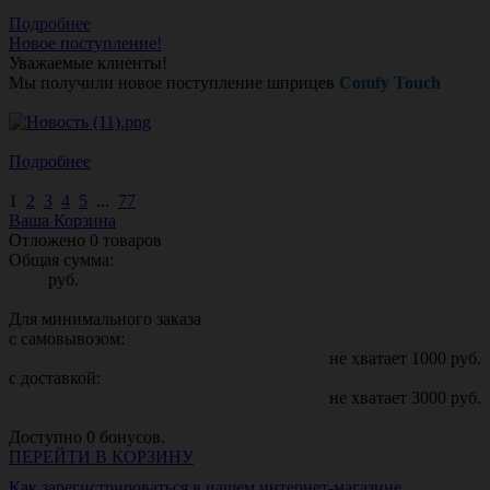
Подробнее
Новое поступление!
Уважаемые клиенты!
Мы получили новое поступление шприцев
Comfy Touch
Подробнее
1
2
3
4
5
...
77
Ваша Корзина
Отложено
0
товаров
Общая сумма:
руб.
Для минимального заказа
с самовывозом:
не хватает
1000
руб.
с доставкой:
не хватает
3000
руб.
Доступно
0
бонусов.
ПЕРЕЙТИ В КОРЗИНУ
Как зарегистрироваться в нашем интернет-магазине