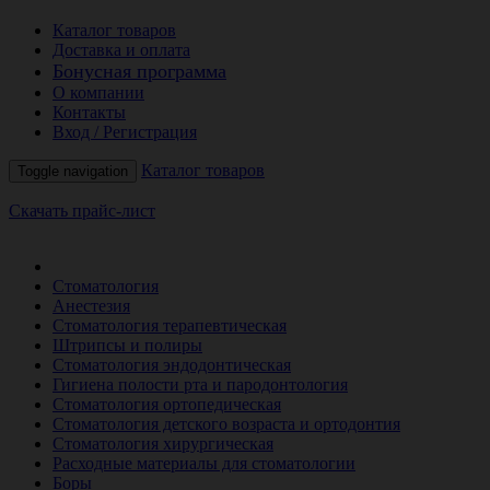
Каталог товаров
Доставка и оплата
Бонусная программа
О компании
Контакты
Вход / Регистрация
Каталог товаров
Toggle navigation
Скачать прайс-лист
РАСПРОДАЖА МЕСЯЦА
Стоматология
Анестезия
Стоматология терапевтическая
Штрипсы и полиры
Стоматология эндодонтическая
Гигиена полости рта и пародонтология
Стоматология ортопедическая
Стоматология детского возраста и ортодонтия
Стоматология хирургическая
Расходные материалы для стоматологии
Боры