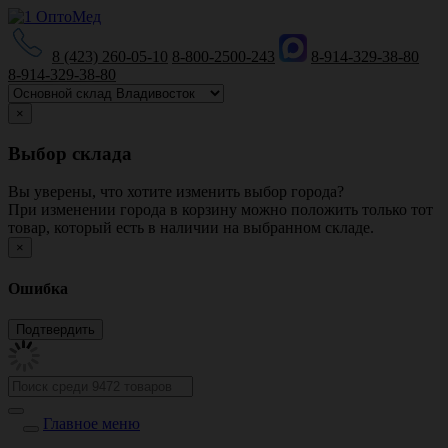
8 (423) 260-05-10
8-800-2500-243
8-914-329-38-80
8-914-329-38-80
×
Выбор склада
Вы уверены, что хотите изменить выбор города?
При изменении города в корзину можно положить только тот
товар, который есть в наличии на выбранном складе.
×
Ошибка
Главное меню