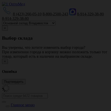
8 (423) 260-05-10
8-800-2500-243
8-914-329-38-80
8-914-329-38-80
×
Выбор склада
Вы уверены, что хотите изменить выбор города?
При изменении города в корзину можно положить только тот
товар, который есть в наличии на выбранном складе.
×
Ошибка
Главное меню