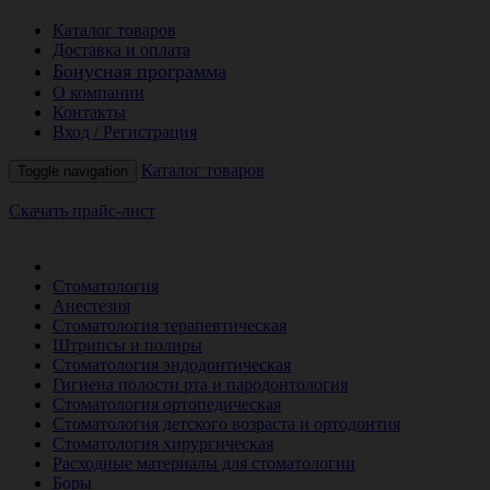
Каталог товаров
Доставка и оплата
Бонусная программа
О компании
Контакты
Вход / Регистрация
Каталог товаров
Toggle navigation
Скачать прайс-лист
РАСПРОДАЖА МЕСЯЦА
Стоматология
Анестезия
Стоматология терапевтическая
Штрипсы и полиры
Стоматология эндодонтическая
Гигиена полости рта и пародонтология
Стоматология ортопедическая
Стоматология детского возраста и ортодонтия
Стоматология хирургическая
Расходные материалы для стоматологии
Боры