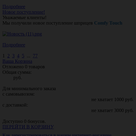
Подробнее
Новое поступление!
Уважаемые клиенты!
Мы получили новое поступление шприцев
Comfy Touch
Подробнее
1
2
3
4
5
...
77
Ваша Корзина
Отложено
0
товаров
Общая сумма:
руб.
Для минимального заказа
с самовывозом:
не хватает
1000
руб.
с доставкой:
не хватает
3000
руб.
Доступно
0
бонусов.
ПЕРЕЙТИ В КОРЗИНУ
Как зарегистрироваться в нашем интернет-магазине