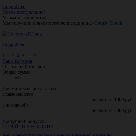
Подробнее
Новое поступление!
Уважаемые клиенты!
Мы получили новое поступление шприцев
Comfy Touch
Подробнее
1
2
3
4
5
...
77
Ваша Корзина
Отложено
0
товаров
Общая сумма:
руб.
Для минимального заказа
с самовывозом:
не хватает
1000
руб.
с доставкой:
не хватает
3000
руб.
Доступно
0
бонусов.
ПЕРЕЙТИ В КОРЗИНУ
Как зарегистрироваться в нашем интернет-магазине