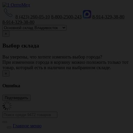
8 (423) 260-05-10
8-800-2500-243
8-914-329-38-80
8-914-329-38-80
×
Выбор склада
Вы уверены, что хотите изменить выбор города?
При изменении города в корзину можно положить только тот
товар, который есть в наличии на выбранном складе.
×
Ошибка
Главное меню