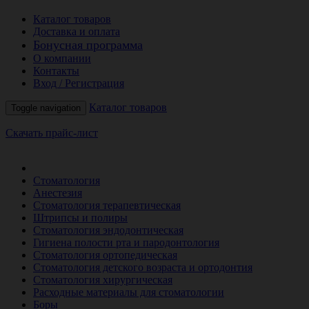
Каталог товаров
Доставка и оплата
Бонусная программа
О компании
Контакты
Вход / Регистрация
Каталог товаров
Toggle navigation
Скачать прайс-лист
РАСПРОДАЖА МЕСЯЦА
Стоматология
Анестезия
Стоматология терапевтическая
Штрипсы и полиры
Стоматология эндодонтическая
Гигиена полости рта и пародонтология
Стоматология ортопедическая
Стоматология детского возраста и ортодонтия
Стоматология хирургическая
Расходные материалы для стоматологии
Боры