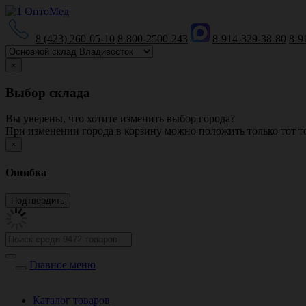
8 (423) 260-05-10
8-800-2500-243
8-914-329-38-80
8-9
×
Выбор склада
Вы уверены, что хотите изменить выбор города?
При изменении города в корзину можно положить только тот то
×
Ошибка
Главное меню
Каталог товаров