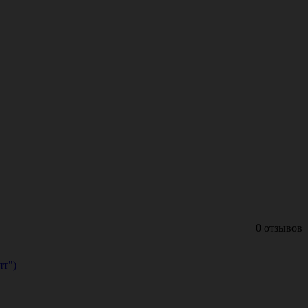
0 отзывов
пт")