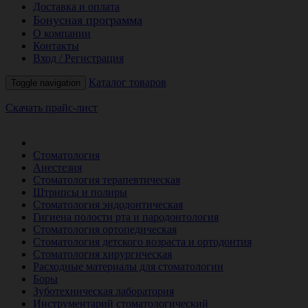
Доставка и оплата
Бонусная программа
О компании
Контакты
Вход / Регистрация
Каталог товаров
Toggle navigation
Скачать прайс-лист
РАСПРОДАЖА МЕСЯЦА
Стоматология
Анестезия
Стоматология терапевтическая
Штрипсы и полиры
Стоматология эндодонтическая
Гигиена полости рта и пародонтология
Стоматология ортопедическая
Стоматология детского возраста и ортодонтия
Стоматология хирургическая
Расходные материалы для стоматологии
Боры
Зуботехническая лаборатория
Инструментарий стоматологический