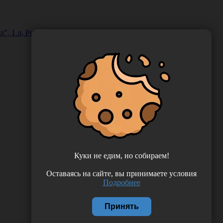
", 1 л, Россия (ООО "Автохимпроект") ДБартол-1К
Куки не едим, но собираем!
Оставаясь на сайте, вы принимаете условия
Подробнее
Принять