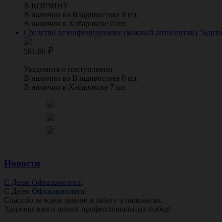
В КОРЗИНУ
В наличии во Владивостоке 8 шт.
В наличии в Хабаровске 0 шт.
Средство дезинфицирующее (кожный антисептик) "Бартол
581.00
Уведомить о поступлении
В наличии во Владивостоке 0 шт.
В наличии в Хабаровске 7 шт.
Новости
С Днём Офтальмолога!
С Днём
Офтальмолога
!
Спасибо за ясное зрение и заботу о пациентах.
Здоровья вам и новых профессиональных побед!