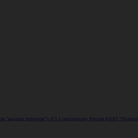
м "жидких перчаток"), 0,5 л (диспенсер), Россия (ООО "Полисе