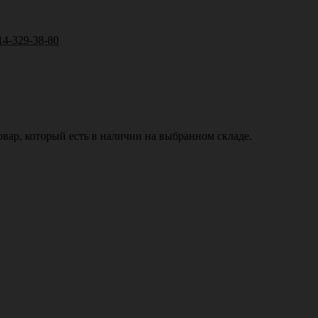
14-329-38-80
вар, который есть в наличии на выбранном складе.