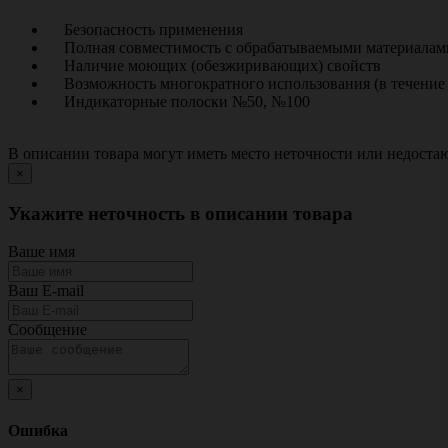
Безопасность применения
Полная совместимость с обрабатываемыми материалам
Наличие моющих (обезжиривающих) свойств
Возможность многократного использования (в течение 
Индикаторные полоски №50, №100
В описании товара могут иметь место неточности или недост
×
Укажите неточность в описании товара
Ваше имя
Ваш E-mail
Сообщение
×
Ошибка