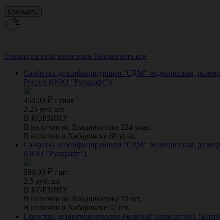
Товары из этой категории
Посмотреть все
Салфетка дезинфицирующая "СДМ" медицинская, размер 1
Россия (ООО "Рускрафт")
450.00
/
упак
2.25 руб. шт
В КОРЗИНУ
В наличии во Владивостоке 224 упак.
В наличии в Хабаровске 68 упак.
Салфетка дезинфицирующая "СДМ" медицинская, размер 1
(ООО "Рускрафт")
500.00
/
шт
2.5 руб. шт
В КОРЗИНУ
В наличии во Владивостоке 73 шт.
В наличии в Хабаровске 57 шт.
Средство дезинфицирующее (кожный антисептик) "Бартол