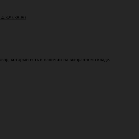
14-329-38-80
вар, который есть в наличии на выбранном складе.