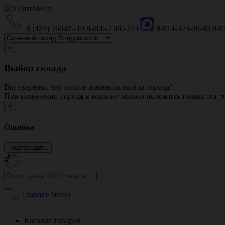
8 (423) 260-05-10
8-800-2500-243
8-914-329-38-80
8-9
×
Выбор склада
Вы уверены, что хотите изменить выбор города?
При изменении города в корзину можно положить только тот то
×
Ошибка
Главное меню
Каталог товаров