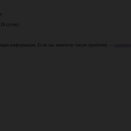
и
28 суток)
ающая информация. Если вы заметили такую проблему —
сообщит