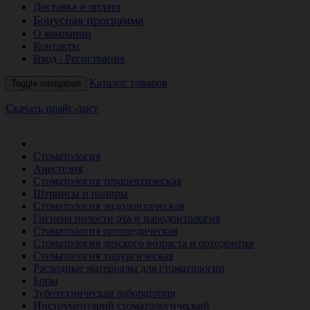
Доставка и оплата
Бонусная программа
О компании
Контакты
Вход / Регистрация
Каталог товаров
Toggle navigation
Скачать прайс-лист
РАСПРОДАЖА МЕСЯЦА
Стоматология
Анестезия
Стоматология терапевтическая
Штрипсы и полиры
Стоматология эндодонтическая
Гигиена полости рта и пародонтология
Стоматология ортопедическая
Стоматология детского возраста и ортодонтия
Стоматология хирургическая
Расходные материалы для стоматологии
Боры
Зуботехническая лаборатория
Инструментарий стоматологический