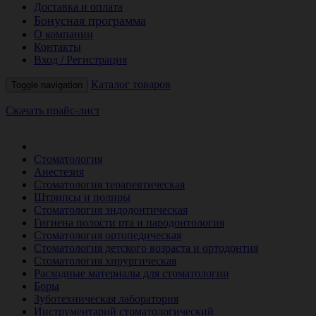
Доставка и оплата
Бонусная программа
О компании
Контакты
Вход / Регистрация
Каталог товаров
Toggle navigation
Скачать прайс-лист
РАСПРОДАЖА МЕСЯЦА
Стоматология
Анестезия
Стоматология терапевтическая
Штрипсы и полиры
Стоматология эндодонтическая
Гигиена полости рта и пародонтология
Стоматология ортопедическая
Стоматология детского возраста и ортодонтия
Стоматология хирургическая
Расходные материалы для стоматологии
Боры
Зуботехническая лаборатория
Инструментарий стоматологический