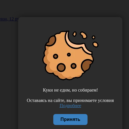
рулон, 12 рулон/упаковка, Россия (ООО "ЭвоКом") 120197
Куки не едим, но собираем!
Оставаясь на сайте, вы принимаете условия
Подробнее
Принять