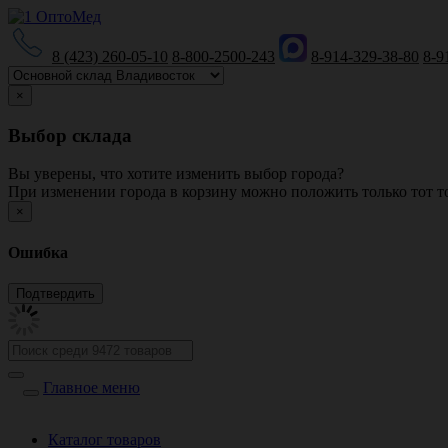
8 (423) 260-05-10
8-800-2500-243
8-914-329-38-80
8-9
×
Выбор склада
Вы уверены, что хотите изменить выбор города?
При изменении города в корзину можно положить только тот то
×
Ошибка
Главное меню
Каталог товаров