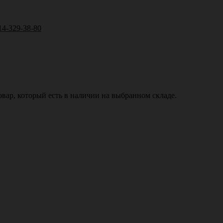
14-329-38-80
вар, который есть в наличии на выбранном складе.