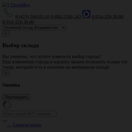
8 (423) 260-05-10
8-800-2500-243
8-914-329-38-80
8-914-329-38-80
×
Выбор склада
Вы уверены, что хотите изменить выбор города?
При изменении города в корзину можно положить только тот
товар, который есть в наличии на выбранном складе.
×
Ошибка
Главное меню