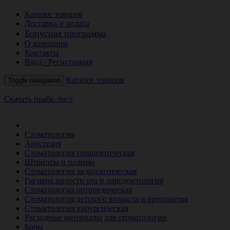
Каталог товаров
Доставка и оплата
Бонусная программа
О компании
Контакты
Вход / Регистрация
Каталог товаров
Toggle navigation
Скачать прайс-лист
РАСПРОДАЖА МЕСЯЦА
Стоматология
Анестезия
Стоматология терапевтическая
Штрипсы и полиры
Стоматология эндодонтическая
Гигиена полости рта и пародонтология
Стоматология ортопедическая
Стоматология детского возраста и ортодонтия
Стоматология хирургическая
Расходные материалы для стоматологии
Боры