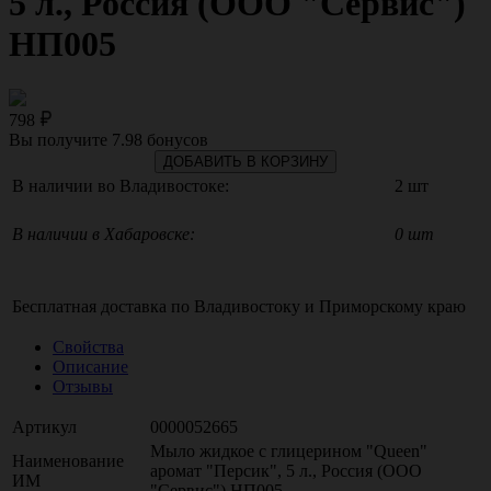
5 л., Россия (ООО "Сервис")
НП005
798
Вы получите
7.98
бонусов
ДОБАВИТЬ В КОРЗИНУ
В наличии во Владивостоке:
2 шт
В наличии в Хабаровске:
0 шт
Бесплатная доставка по
Владивостоку
и
Приморскому краю
Свойства
Описание
Отзывы
Артикул
0000052665
Мыло жидкое с глицерином "Queen"
Наименование
аромат "Персик", 5 л., Россия (ООО
ИМ
"Сервис") НП005