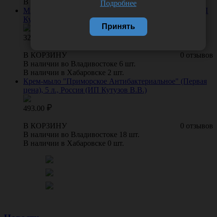
В наличии в Хабаровске 0 шт.
Подробнее
Мыло жидкое "Яблоко" (Первая цена), 5 л., Россия (ИП
Кутузов В.В.)
Принять
328.00
В КОРЗИНУ
0 отзывов
В наличии во Владивостоке 6 шт.
В наличии в Хабаровске 2 шт.
Крем-мыло "Приморское Антибактериальное" (Первая
цена), 5 л., Россия (ИП Кутузов В.В.)
493.00
В КОРЗИНУ
0 отзывов
В наличии во Владивостоке 18 шт.
В наличии в Хабаровске 0 шт.